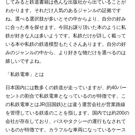
してみると鉄道書籍は色んな出版社から出ていることが
わかります。それだけ人気のあるジャンルの証拠です
ね。選べる選択肢が多いとその中からより、自分の好み
に合った本を探せます。今回お譲り頂いた本のように私
鉄が好きな人は多いようです。私鉄だけが詳しく載って
いる本や私鉄の鉄道模型もたくさんあります。自分の好
みのジャンルの中から、より好きな物だけを選べるのは
嬉しいですよね。
「私鉄電車」とは
日本国内には数多くの鉄道が走っていますが、約40パー
セントの割合で私鉄電車となっているのが特徴です。こ
の私鉄電車とはJR(旧国鉄)とは違う運営会社が営業路線
を管理している鉄道のことを指します。国内では約200の
会社が存在しており、バスやタクシーの運行もなされて
いるのが特徴です。カラフルな車両になっているケース