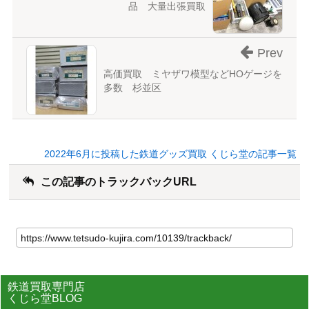
品 大量出張買取
Prev
高価買取 ミヤザワ模型などHOゲージを
多数 杉並区
2022年6月に投稿した鉄道グッズ買取 くじら堂の記事一覧
この記事のトラックバックURL
鉄道買取専門店
くじら堂BLOG