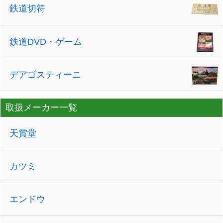
鉄道切符
鉄道DVD・ゲーム
デアゴスティーニ
取扱メーカー一覧
天賞堂
カツミ
エンドウ