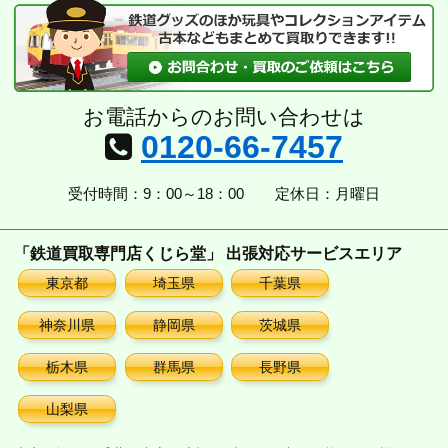
ブ
お電話からのお問い合わせは
0120-66-7457
受付時間：9：00～18：00
定休日：月曜日
「鉄道買取専門店くじら堂」 出張対応サービスエリア
東京都
埼玉県
千葉県
神奈川県
静岡県
茨城県
栃木県
群馬県
長野県
山梨県