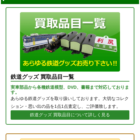
鉄道グッズ 買取品目一覧
実車部品から各種鉄道模型、DVD、書籍まで対応しておりま
す。
あらゆる鉄道グッズを取り扱いしております。大切なコレク
ション・思い出の品を1点1点査定し、ご評価致します。
鉄道グッズ 買取品目について詳しく見る