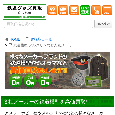
HOME
買取品目一覧
鉄道模型 メルクリンなど人気メーカー
各社メーカーの鉄道模型を高価買取!
アスターホビー社やメルクリン社などの様々なメーカ