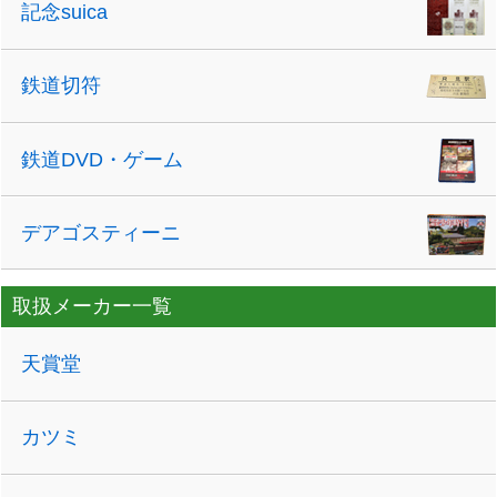
記念suica
鉄道切符
鉄道DVD・ゲーム
デアゴスティーニ
取扱メーカー一覧
天賞堂
カツミ