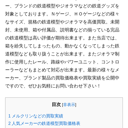
ー、ブランドの鉄道模型やジオラマなどの鉄道グッズを
対象としております。Ｎゲージ、ＨＯゲージなどの様々
なサイズ、規格の鉄道模型やジオラマを高価買取。未開
封、未使用、箱や付属品、説明書などの揃っている完品
の鉄道模型は高い評価が期待出来ます。また当店では、
箱を紛失してしまったもの、動かなくなってしまった鉄
道模型なども取り扱うことが出来ます。またジオラマ制
作に使用したレール、路線やパワーユニット、コントロ
ーラーなどもまとめて対応が出来ます。最新の様々なメ
ーカー、ブランド製品の買取価格表や買取実績を公開中
ですので、ぜひお気軽にお問い合わせ下さい！
目次
[
非表示
]
1
メルクリンなどの買取実績
2
人気メーカーの鉄道模型買取価格表