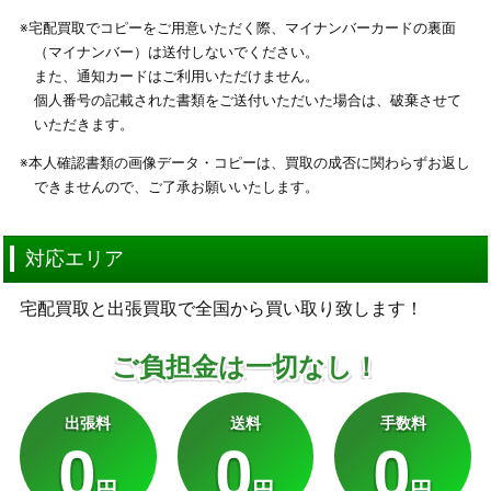
※宅配買取でコピーをご用意いただく際、マイナンバーカードの裏面
（マイナンバー）は送付しないでください。
また、通知カードはご利用いただけません。
個人番号の記載された書類をご送付いただいた場合は、破棄させて
いただきます。
※本人確認書類の画像データ・コピーは、買取の成否に関わらずお返し
できませんので、ご了承お願いいたします。
対応エリア
宅配買取と出張買取で全国から買い取り致します！
ご負担金は一切なし！
出張料
送料
手数料
0
0
0
円
円
円