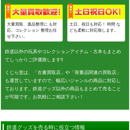
大量買取、遺品整理に も対
土日、祝日も対応！ 時間 な
応。コレクション 整理お任
ども柔軟に対応致します。
せ下さい。
鉄道以外の玩具やコレクションアイテム・古本もまとめ
てしっかりご評価致します!!
くじら堂は、「古書買取店」や「骨董品関連の買取店」
も運営していますので、幅広いジャンルの商品に対応し
ております。鉄道グッズ以外の商品もまとめて売ること
が可能です。お気軽にご相談下さい！
鉄道グッズを売る時に役立つ情報