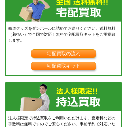
鉄道グッズをダンボールに詰めてお送りください。送料無料
（着払い）で全国で対応！無料で宅配買取キットをご用意致
します。
宅配買取の流れ
宅配買取キット
法人様限定で持込買取をご利用いただけます。査定料などの
手数料は無料ですのでご安心ください。事前予約で対応いた