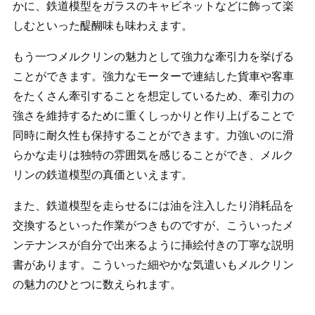
かに、鉄道模型をガラスのキャビネットなどに飾って楽
しむといった醍醐味も味わえます。
もう一つメルクリンの魅力として強力な牽引力を挙げる
ことができます。強力なモーターで連結した貨車や客車
をたくさん牽引することを想定しているため、牽引力の
強さを維持するために重くしっかりと作り上げることで
同時に耐久性も保持することができます。力強いのに滑
らかな走りは独特の雰囲気を感じることができ、メルク
リンの鉄道模型の真価といえます。
また、鉄道模型を走らせるには油を注入したり消耗品を
交換するといった作業がつきものですが、こういったメ
ンテナンスが自分で出来るように挿絵付きの丁寧な説明
書があります。こういった細やかな気遣いもメルクリン
の魅力のひとつに数えられます。