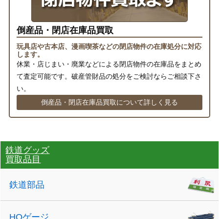
倒産品・閉店在庫品買取
玩具店や古本店、漫画喫茶などの閉店物件の在庫処分に対応
します。
休業・店じまい・廃業などによる閉店物件の在庫品をまとめ
て査定可能です。破産管財品の処分をご検討ならご相談下さ
い。
倒産品・閉店在庫品買取について詳しく見る
鉄道グッズ
買取品目
鉄道部品
HOゲージ