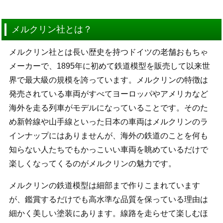
メルクリン社とは？
メルクリン社とは長い歴史を持つドイツの老舗おもちゃ
メーカーで、1895年に初めて鉄道模型を販売して以来世
界で最大級の規模を誇っています。メルクリンの特徴は
発売されている車両がすべてヨーロッパやアメリカなど
海外を走る列車がモデルになっていることです。そのた
め新幹線や山手線といった日本の車両はメルクリンのラ
インナップにはありませんが、海外の鉄道のことを何も
知らない人たちでもかっこいい車両を眺めているだけで
楽しくなってくるのがメルクリンの魅力です。
メルクリンの鉄道模型は細部まで作りこまれています
が、鑑賞するだけでも高水準な品質を保っている理由は
細かく美しい塗装にあります。線路を走らせて楽しむほ