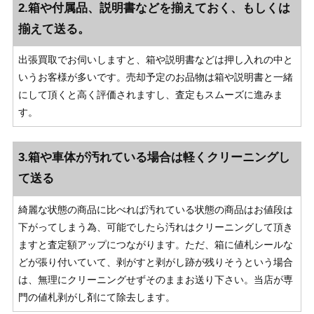
2.箱や付属品、説明書などを揃えておく、もしくは
揃えて送る。
出張買取でお伺いしますと、箱や説明書などは押し入れの中と
いうお客様が多いです。売却予定のお品物は箱や説明書と一緒
にして頂くと高く評価されますし、査定もスムーズに進みま
す。
3.箱や車体が汚れている場合は軽くクリーニングし
て送る
綺麗な状態の商品に比べれば汚れている状態の商品はお値段は
下がってしまう為、可能でしたら汚れはクリーニングして頂き
ますと査定額アップにつながります。ただ、箱に値札シールな
どが張り付いていて、剥がすと剥がし跡が残りそうという場合
は、無理にクリーニングせずそのままお送り下さい。当店が専
門の値札剥がし剤にて除去します。