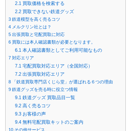
2.1
買取価格を検索する
2.2
買取できない鉄道グッズ
3
鉄道模型を高く売るコツ
4
メルクリン社とは？
5
出張買取と宅配買取に対応
6
買取には本人確認書類が必要となります。
6.1
本人確認書類としてご利用可能なもの
7
対応エリア
7.1
宅配買取対応エリア（全国対応）
7.2
出張買取対応エリア
8
「鉄道買取専門店くじら堂」が選ばれる６つの理由
9
鉄道グッズを売る時に役立つ情報
9.1
鉄道グッズ 買取品目一覧
9.2
高く売るコツ
9.3
お客様の声
9.4
無料宅配買取キットのご案内
10
その他サービス