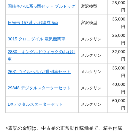
25,000
国鉄キハ81系 6両セット ブルドッグ
宮沢模型
円
35,000
日光形 157系 お召編成 5両
宮沢模型
円
25,000
3015 クロコダイル 電気機関車
メルクリン
円
2880 キングルドウィックのお召列
32,000
メルクリン
車
円
35,000
2681 ウイルヘルム2世列車セット
メルクリン
円
40,000
29848 デジタルスターターセット
メルクリン
円
60,000
DXデジタルスターターセット
メルクリン
円
※表記の金額は、中古品の正常動作稼働品で、箱や付属