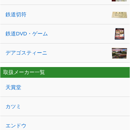
鉄道切符
鉄道DVD・ゲーム
デアゴスティーニ
取扱メーカー一覧
天賞堂
カツミ
エンドウ