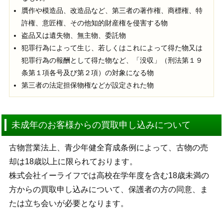
贋作や模造品、改造品など、第三者の著作権、商標権、特
許権、意匠権、その他知的財産権を侵害する物
盗品又は遺失物、無主物、委託物
犯罪行為によって生じ、若しくはこれによって得た物又は
犯罪行為の報酬として得た物など、「没収」（刑法第１９
条第１項各号及び第２項）の対象になる物
第三者の法定担保物権などが設定された物
未成年のお客様からの買取申し込みについて
古物営業法上、青少年健全育成条例によって、古物の売
却は18歳以上に限られております。
株式会社イーライフでは高校在学年度を含む18歳未満の
方からの買取申し込みについて、保護者の方の同意、ま
たは立ち会いが必要となります。