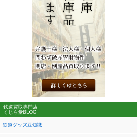
鉄道買取専門店
くじら堂BLOG
鉄道グッズ豆知識