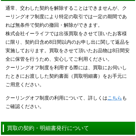
通常、交わした契約を解除することはできませんが、ク
ーリングオフ制度により特定の取引では一定の期間であ
れば無条件で契約の撤回・解除ができます。
株式会社イーライフでは出張買取をさせて頂いたお客様
に限り、契約日含め8日間以内のお申し出に関して返品を
実施しております。買取をさせて頂いたお品物は8日間安
全に保管を行うため、安心してご利用ください。
クーリングオフ制度を利用する際には、買取にお伺いし
たときにお渡しした契約書面（買取明細書）をお手元に
ご用意ください。
クーリングオフ制度の利用について、詳しくは
こちら
も
ご確認ください。
買取の契約・明細書発行について