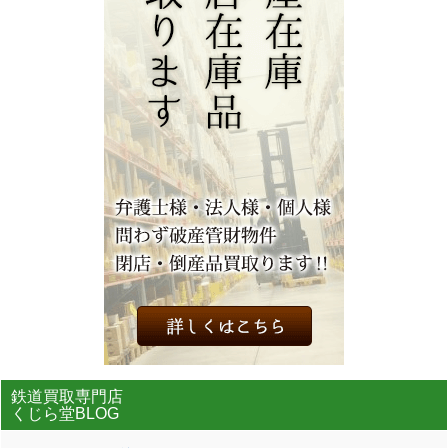
鉄道買取専門店
くじら堂BLOG