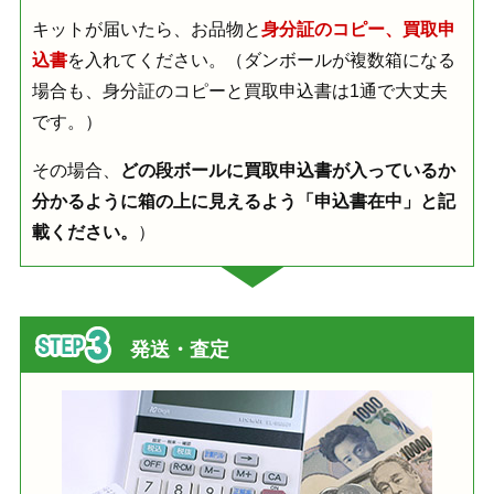
キットが届いたら、お品物と
身分証のコピー、買取申
込書
を入れてください。（ダンボールが複数箱になる
場合も、身分証のコピーと買取申込書は1通で大丈夫
です。）
その場合、
どの段ボールに買取申込書が入っているか
分かるように箱の上に見えるよう「申込書在中」と記
載ください。
）
発送・査定