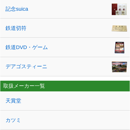
記念suica
鉄道切符
鉄道DVD・ゲーム
デアゴスティーニ
取扱メーカー一覧
天賞堂
カツミ