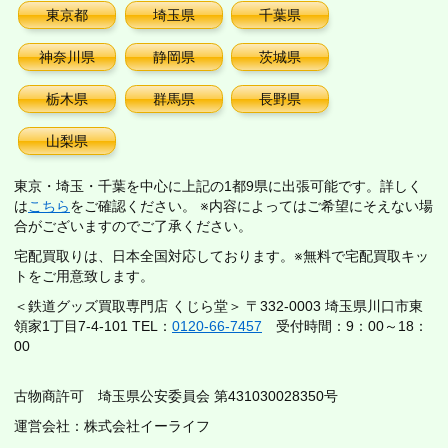
東京都
埼玉県
千葉県
神奈川県
静岡県
茨城県
栃木県
群馬県
長野県
山梨県
東京・埼玉・千葉を中心に上記の1都9県に出張可能です。詳しく
は
こちら
をご確認ください。 ※内容によってはご希望にそえない場
合がございますのでご了承ください。
宅配買取りは、日本全国対応しております。※無料で宅配買取キッ
トをご用意致します。
＜鉄道グッズ買取専門店 くじら堂＞ 〒332-0003 埼玉県川口市東
領家1丁目7-4-101 TEL：
0120-66-7457
受付時間：9：00～18：
00
古物商許可 埼玉県公安委員会 第431030028350号
運営会社：株式会社イーライフ