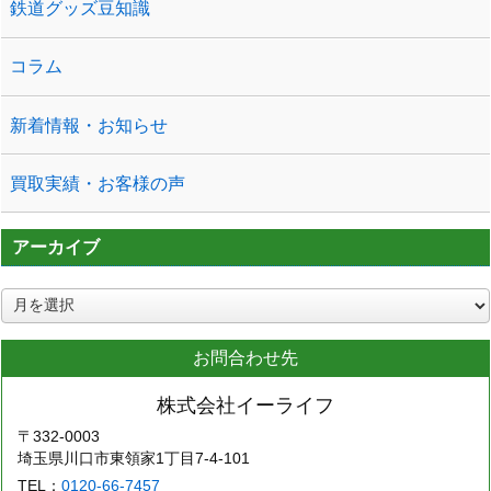
鉄道グッズ豆知識
コラム
新着情報・お知らせ
買取実績・お客様の声
アーカイブ
ア
ー
カ
お問合わせ先
イ
ブ
株式会社イーライフ
〒332-0003
埼玉県川口市東領家1丁目7-4-101
TEL：
0120-66-7457