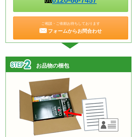
0120-66-7457
ご相談・ご依頼お待ちしております
フォームからお問合わせ
お品物の梱包