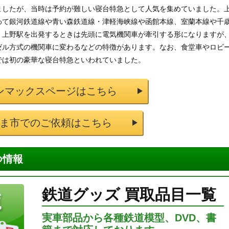
ましたが、当時は予約が難しい寝台特急として人気を集めていました。
わて銀河鉄道線や青い森鉄道線・津軽海峡線や函館本線、室蘭本線や千
。上野駅を出発するときは先頭に電気機関車が牽引する形になりますが
ゼル方式の機関車に変わるなどの特徴があります。なお、食堂車やロビ
では初の豪華な寝台特急といわれていました。
ンマックスページはこちら
ま市でのご依頼はこちら
つ情報
鉄道グッズ 買取品目一覧
実車部品から各種鉄道模型、DVD、書