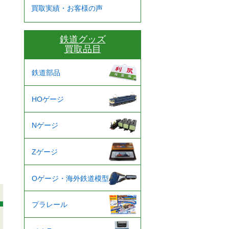
買取実績・お客様の声
鉄道グッズ
買取品目
鉄道部品
HOゲージ
Nゲージ
Zゲージ
Oゲージ・海外鉄道模型
プラレール