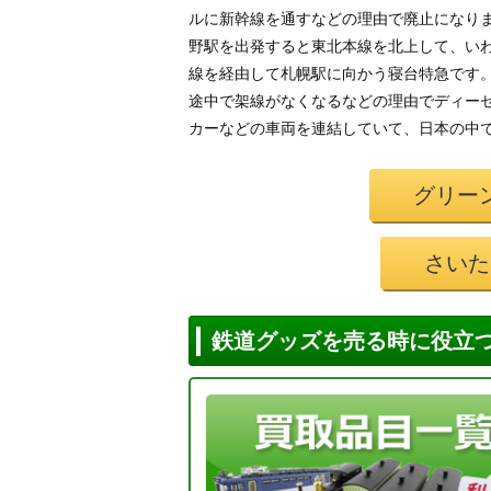
ルに新幹線を通すなどの理由で廃止になり
野駅を出発すると東北本線を北上して、い
線を経由して札幌駅に向かう寝台特急です
途中で架線がなくなるなどの理由でディー
カーなどの車両を連結していて、日本の中
グリー
さいた
鉄道グッズを売る時に役立