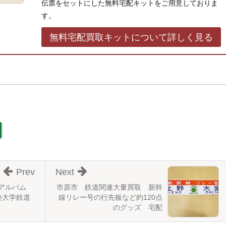
伝票をセットにした無料宅配キットをご用意しておりま
す。
無料宅配買取キットについて詳しく見る
Prev
Next
のアルバム
市原市 鉄道関連大量買取 新幹
塾大学鉄道
線リレー号の行先板など約120点
のグッズ 宅配