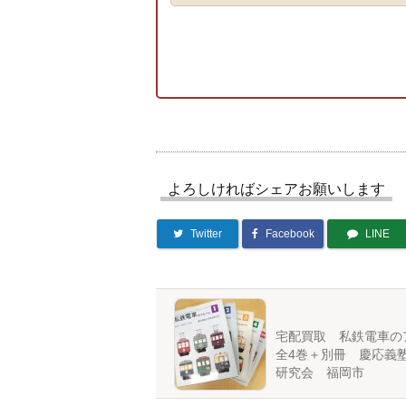
よろしければシェアお願いします
Twitter
Facebook
LINE
宅配買取 私鉄電車
全4巻＋別冊 慶応義
研究会 福岡市