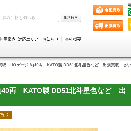
利用案内
対応エリア
お知らせ
会社概要
買取 HOゲージ 約40両 KATO製 DD51北斗星色など 出張買取 さ
40両 KATO製 DD51北斗星色など 出
買取