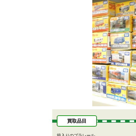
買取品目
箱入りのプラレール