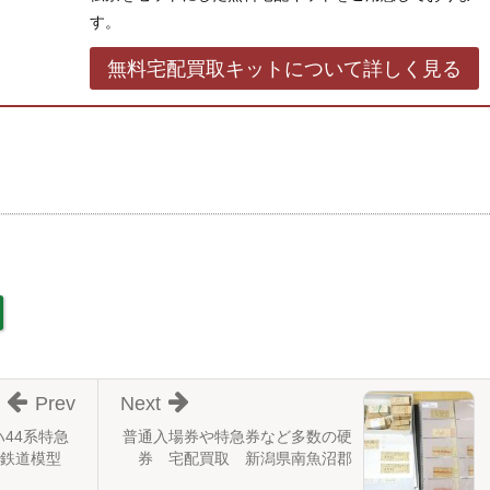
す。
無料宅配買取キットについて詳しく見る
Prev
Next
ハ44系特急
普通入場券や特急券など多数の硬
 鉄道模型
券 宅配買取 新潟県南魚沼郡