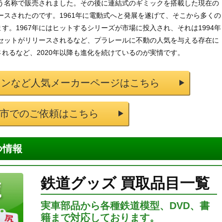
いう名称で販売されました。その後に連結式のギミックを搭載した現在の
ースされたのです。1961年に電動式へと発展を遂げて、そこから多くの
。1967年にはヒットするシリーズが市場に投入され、それは1994年
念セットがリリースされるなど、プラレールに不動の人気を与える存在に
れるなど、2020年以降も進化を続けているのが実情です。
リンなど人気メーカーページはこちら
市でのご依頼はこちら
つ情報
鉄道グッズ 買取品目一覧
実車部品から各種鉄道模型、DVD、書
籍まで対応しております。