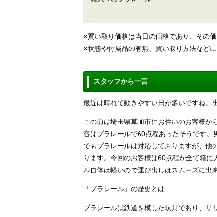
※買い取り価格は当日の価格であり、その
※状態や付属品の有無、買い取り方法など
スタッフから一言
最近は晴れて動きやすい日が多いですね。
この前は埼玉県草加市にお住いのお客様か
容はプラレールで60点程あったそうです。
でもプラレールは対応しておりますが、他
ります。今回のお客様は60点程が全て箱に
ル自体は軽いので運び出しはスムーズに出
「プラレール」の歴史とは
プラレールは鉄道を模した玩具であり、リ