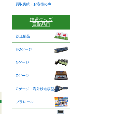
買取実績・お客様の声
鉄道グッズ
買取品目
鉄道部品
HOゲージ
Nゲージ
Zゲージ
Oゲージ・海外鉄道模型
プラレール