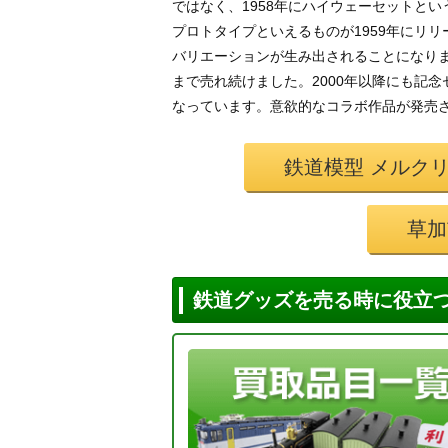
ではなく、1958年にハイウェーセットと
プロトタイプといえるものが1959年にリリ
バリエーションが生み出されることになります
まで売れ続けました。2000年以降にも記
なっています。意欲的なコラボ作品が発売さ
鉄道模型 メルク
草加
鉄道グッズを売る時に役立