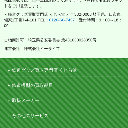
トをご用意致します。
＜鉄道グッズ買取専門店 くじら堂＞ 〒332-0003 埼玉県川口市東
領家1丁目7-4-101 TEL：
0120-66-7457
受付時間：9：00～18：
00
古物商許可 埼玉県公安委員会 第431030028350号
運営会社：株式会社イーライフ
鉄道グッズ買取専門店 くじら堂
鉄道模型の買取品目
取扱メーカー
その他のサービス