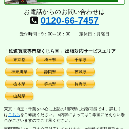
お電話からのお問い合わせは
0120-66-7457
受付時間：9：00～18：00
定休日：月曜日
「鉄道買取専門店くじら堂」 出張対応サービスエリア
東京都
埼玉県
千葉県
神奈川県
静岡県
茨城県
栃木県
群馬県
長野県
山梨県
東京・埼玉・千葉を中心に上記の1都9県に出張可能です。詳しく
は
こちら
をご確認ください。 ※内容によってはご希望にそえない場
合がございますのでご了承ください。
宅配買取りは、日本全国対応しております。※無料で宅配買取キッ