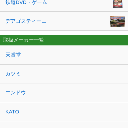
鉄道DVD・ゲーム
デアゴスティーニ
取扱メーカー一覧
天賞堂
カツミ
エンドウ
KATO