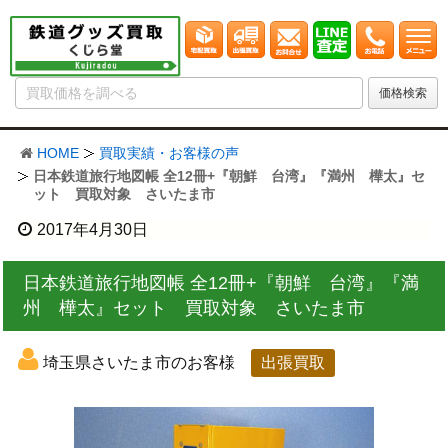
HOME
買取実績・お客様の声
日本鉄道旅行地図帳 全12冊+『朝鮮 台湾』『満州 樺太』セ
ット 買取対象 さいたま市
2017年4月30日
日本鉄道旅行地図帳 全12冊+『朝鮮 台湾』『満
州 樺太』セット 買取対象 さいたま市
埼玉県さいたま市のお客様
出張買取