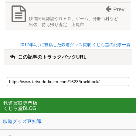
Prev
鉄道関連雑誌やＤＶＤ、ゲーム、分冊百科など
出張 持ち帰り査定 上尾市
2017年4月に投稿した鉄道グッズ買取 くじら堂の記事一覧
この記事のトラックバックURL
鉄道買取専門店
くじら堂BLOG
鉄道グッズ豆知識