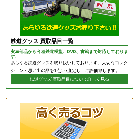
鉄道グッズ 買取品目一覧
実車部品から各種鉄道模型、DVD、書籍まで対応しておりま
す。
あらゆる鉄道グッズを取り扱いしております。大切なコレク
ション・思い出の品を1点1点査定し、ご評価致します。
鉄道グッズ 買取品目について詳しく見る