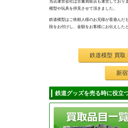
当店運営会社は古書買取店も運営しており
模型や玩具を拝見させて頂きました。
鉄道模型はご依頼人様のお兄様が昔遊んだ
段をお付けし、金額をお客様にお伝えした
鉄道模型 買取
新宿
鉄道グッズを売る時に役立