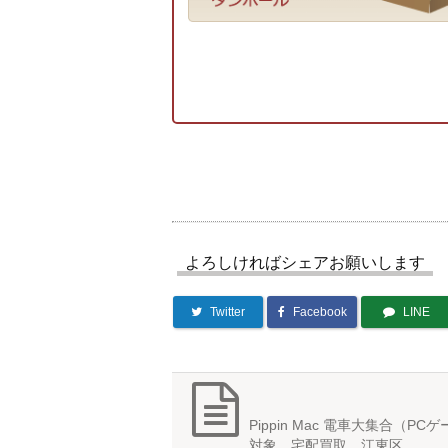
よろしければシェアお願いします
Twitter
Facebook
LINE
Pippin Mac 電車大集合（PC
対象 宅配買取 江東区