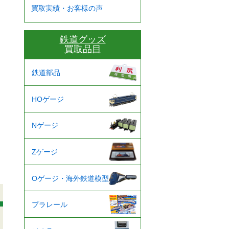
買取実績・お客様の声
鉄道グッズ
買取品目
鉄道部品
HOゲージ
Nゲージ
Zゲージ
Oゲージ・海外鉄道模型
プラレール