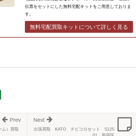
伝票をセットにした無料宅配キットをご用意しておりま
す。
無料宅配買取キットについて詳しく見る
Prev
Next
ゲーム）買取
出張買取 KATO チビコロセット S125
01 新宿区