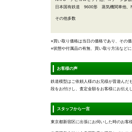
日本国有鉄道 9600形 蒸気機関車他、
その他多数
※買い取り価格は当日の価格であり、その
※状態や付属品の有無、買い取り方法など
お客様の声
鉄道模型はご依頼人様のお兄様が昔遊んだ
段をお付けし、査定金額をお客様にお伝え
スタッフから一言
東京都新宿区に出張にお伺いした時のお客