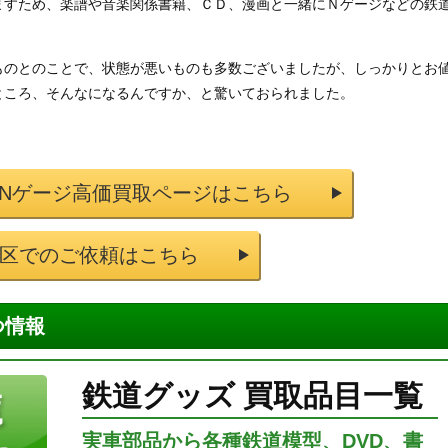
ますため、楽譜や音楽関係書籍、ＣＤ、漫画と一緒にＮゲージなどの鉄
ものとのことで、状態が悪いものも多数ございましたが、しっかりとお
ところ、そんなになるんですか、と驚いておられました。
 Nゲージ高価買取ページはこちら
区でのご依頼はこちら
つ情報
鉄道グッズ 買取品目一覧
実車部品から各種鉄道模型、DVD、書