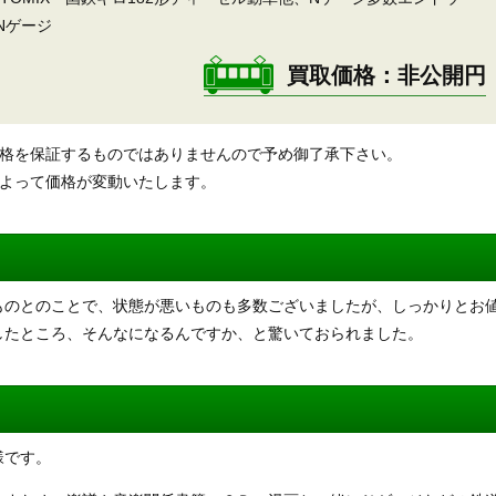
Nゲージ
買取価格
非公開円
価格を保証するものではありませんので予め御了承下さい。
によって価格が変動いたします。
ものとのことで、状態が悪いものも多数ございましたが、しっかりとお
したところ、そんなになるんですか、と驚いておられました。
様です。