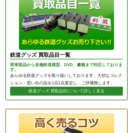
鉄道グッズ 買取品目一覧
実車部品から各種鉄道模型、DVD、書籍まで対応しておりま
す。
あらゆる鉄道グッズを取り扱いしております。大切なコレク
ション・思い出の品を1点1点査定し、ご評価致します。
鉄道グッズ 買取品目について詳しく見る