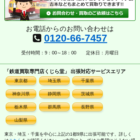
お電話からのお問い合わせは
0120-66-7457
受付時間：9：00～18：00
定休日：月曜日
「鉄道買取専門店くじら堂」 出張対応サービスエリア
東京都
埼玉県
千葉県
神奈川県
静岡県
茨城県
栃木県
群馬県
長野県
山梨県
東京・埼玉・千葉を中心に上記の1都9県に出張可能です。詳しく