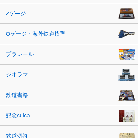
Zゲージ
Oゲージ・海外鉄道模型
プラレール
ジオラマ
鉄道書籍
記念suica
鉄道切符