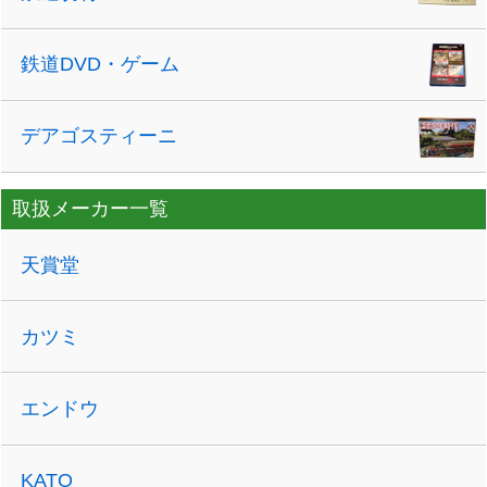
鉄道DVD・ゲーム
デアゴスティーニ
取扱メーカー一覧
天賞堂
カツミ
エンドウ
KATO