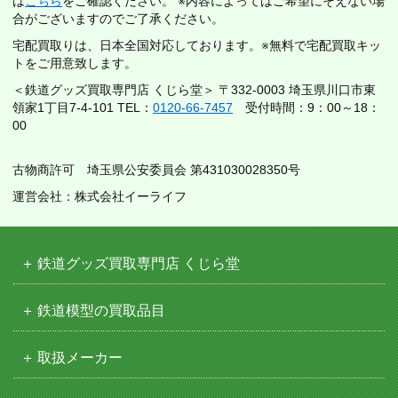
は
こちら
をご確認ください。 ※内容によってはご希望にそえない場
合がございますのでご了承ください。
宅配買取りは、日本全国対応しております。※無料で宅配買取キッ
トをご用意致します。
＜鉄道グッズ買取専門店 くじら堂＞ 〒332-0003 埼玉県川口市東
領家1丁目7-4-101 TEL：
0120-66-7457
受付時間：9：00～18：
00
古物商許可 埼玉県公安委員会 第431030028350号
運営会社：株式会社イーライフ
鉄道グッズ買取専門店 くじら堂
鉄道模型の買取品目
取扱メーカー