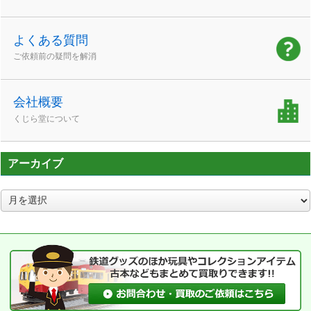
よくある質問
ご依頼前の疑問を解消
会社概要
くじら堂について
アーカイブ
ア
ー
カ
イ
ブ