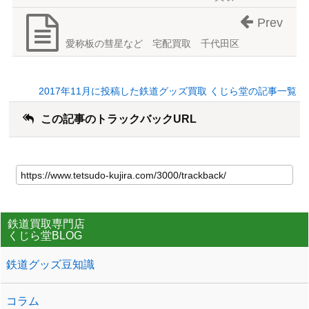
Prev
愛称板の彗星など 宅配買取 千代田区
2017年11月に投稿した鉄道グッズ買取 くじら堂の記事一覧
この記事のトラックバックURL
鉄道買取専門店
くじら堂BLOG
鉄道グッズ豆知識
コラム