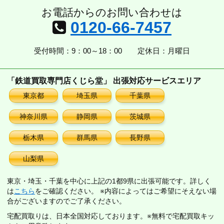
お電話からのお問い合わせは
0120-66-7457
受付時間：9：00～18：00
定休日：月曜日
「鉄道買取専門店くじら堂」 出張対応サービスエリア
東京都
埼玉県
千葉県
神奈川県
静岡県
茨城県
栃木県
群馬県
長野県
山梨県
東京・埼玉・千葉を中心に上記の1都9県に出張可能です。詳しく
は
こちら
をご確認ください。 ※内容によってはご希望にそえない場
合がございますのでご了承ください。
宅配買取りは、日本全国対応しております。※無料で宅配買取キッ