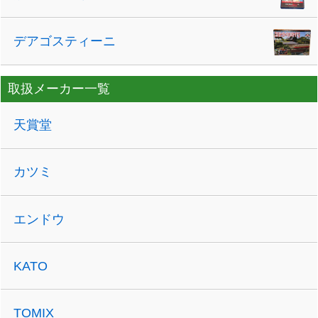
デアゴスティーニ
取扱メーカー一覧
天賞堂
カツミ
エンドウ
KATO
TOMIX