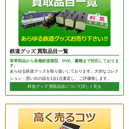
鉄道グッズ 買取品目一覧
実車部品から各種鉄道模型、DVD、書籍まで対応しておりま
す。
あらゆる鉄道グッズを取り扱いしております。大切なコレク
ション・思い出の品を1点1点査定し、ご評価致します。
鉄道グッズ 買取品目について詳しく見る