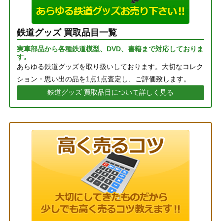
鉄道グッズ 買取品目一覧
実車部品から各種鉄道模型、DVD、書籍まで対応しておりま
す。
あらゆる鉄道グッズを取り扱いしております。大切なコレク
ション・思い出の品を1点1点査定し、ご評価致します。
鉄道グッズ 買取品目について詳しく見る