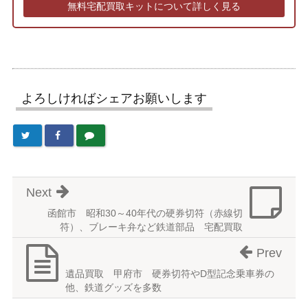
無料宅配買取キットについて詳しく見る
よろしければシェアお願いします
Next
函館市 昭和30～40年代の硬券切符（赤線切
符）、ブレーキ弁など鉄道部品 宅配買取
Prev
遺品買取 甲府市 硬券切符やD型記念乗車券の
他、鉄道グッズを多数