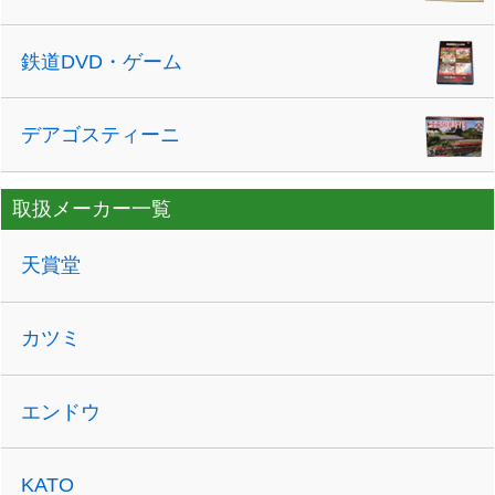
鉄道DVD・ゲーム
デアゴスティーニ
取扱メーカー一覧
天賞堂
カツミ
エンドウ
KATO