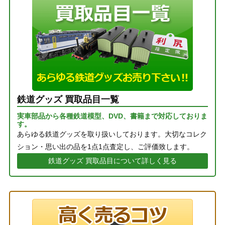
鉄道グッズ 買取品目一覧
実車部品から各種鉄道模型、DVD、書籍まで対応しておりま
す。
あらゆる鉄道グッズを取り扱いしております。大切なコレク
ション・思い出の品を1点1点査定し、ご評価致します。
鉄道グッズ 買取品目について詳しく見る