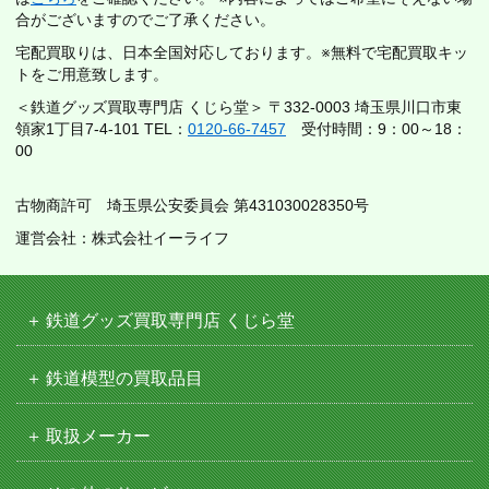
合がございますのでご了承ください。
宅配買取りは、日本全国対応しております。※無料で宅配買取キッ
トをご用意致します。
＜鉄道グッズ買取専門店 くじら堂＞ 〒332-0003 埼玉県川口市東
領家1丁目7-4-101 TEL：
0120-66-7457
受付時間：9：00～18：
00
古物商許可 埼玉県公安委員会 第431030028350号
運営会社：株式会社イーライフ
鉄道グッズ買取専門店 くじら堂
鉄道模型の買取品目
取扱メーカー