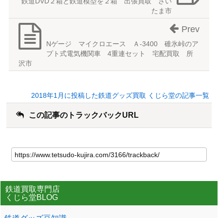
鉄道DVD２箱と鉄道模型を２箱 出張買取 さい
たま市
Prev
Nゲージ マイクロエース Ａ-3400 碓氷峠のア
プト式電気機関車 4重連セット 宅配買取 所
沢市
2018年1月に投稿した鉄道グッズ買取 くじら堂の記事一覧
この記事のトラックバックURL
鉄道買取専門店
くじら堂BLOG