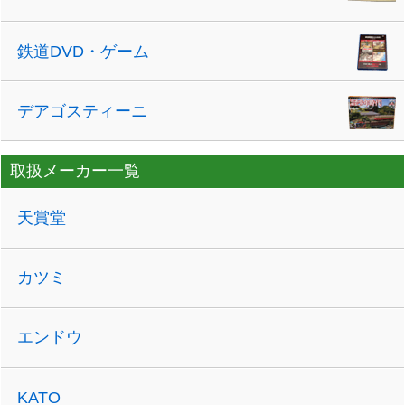
鉄道DVD・ゲーム
デアゴスティーニ
取扱メーカー一覧
天賞堂
カツミ
エンドウ
KATO