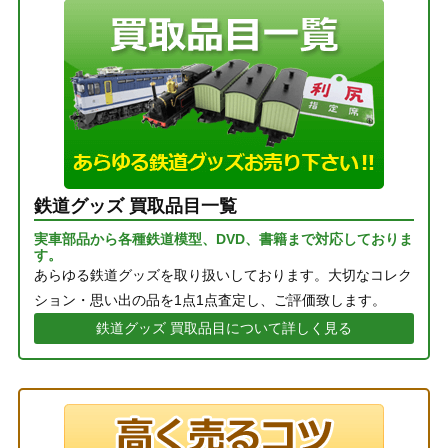
鉄道グッズ 買取品目一覧
実車部品から各種鉄道模型、DVD、書籍まで対応しておりま
す。
あらゆる鉄道グッズを取り扱いしております。大切なコレク
ション・思い出の品を1点1点査定し、ご評価致します。
鉄道グッズ 買取品目について詳しく見る