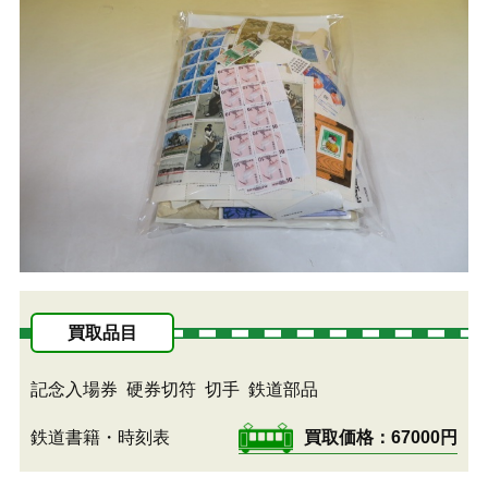
買取品目
記念入場券
硬券切符
切手
鉄道部品
鉄道書籍・時刻表
買取価格
67000円