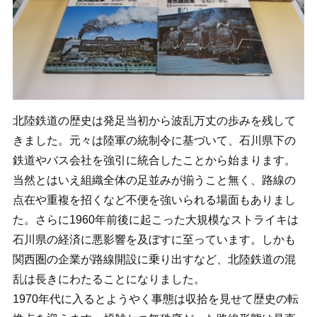
北陸鉄道の歴史は発足当初から波乱万丈の歩みを残して
きました。元々は陸軍の統制令に基づいて、石川県下の
鉄道やバス会社を強引に統合したことから始まります。
当然とはいえ組織全体の足並みが揃うこと無く、路線の
点在や重複を招くなど不便を強いられる場面もありまし
た。さらに1960年前後に起こった大規模なストライキは
石川県の経済に悪影響を及ぼすに至っています。しかも
関西圏の企業が路線開設に乗り出すなど、北陸鉄道の混
乱は長きにわたることになりました。
1970年代に入るとようやく事態は収拾を見せて歴史の転