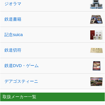
ジオラマ
鉄道書籍
記念suica
鉄道切符
鉄道DVD・ゲーム
デアゴスティーニ
取扱メーカー一覧