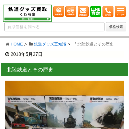
HOME
鉄道グッズ豆知識
北陸鉄道とその歴史
2018年5月27日
北陸鉄道とその歴史