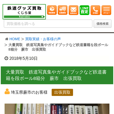
HOME
買取実績・お客様の声
大量買取 鉄道写真集やガイドブックなど鉄道書籍を段ボール
8箱分 蕨市 出張買取
2018年5月10日
大量買取 鉄道写真集やガイドブックなど鉄道書
籍を段ボール8箱分 蕨市 出張買取
埼玉県蕨市のお客様
出張買取