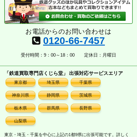
お電話からのお問い合わせは
0120-66-7457
受付時間：9：00～18：00
定休日：月曜日
「鉄道買取専門店くじら堂」 出張対応サービスエリア
東京都
埼玉県
千葉県
神奈川県
静岡県
茨城県
栃木県
群馬県
長野県
山梨県
東京・埼玉・千葉を中心に上記の1都9県に出張可能です。詳しく