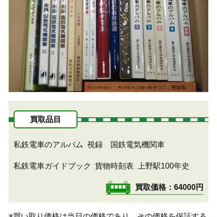
買取品目
私鉄電車のアルバム
視録 国鉄電気機関車
私鉄電車ガイドブック
貨物時刻表
上野駅100年史
買取価格
64000円
※買い取り価格は当日の価格であり、その価格を保証する