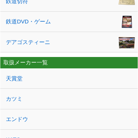
鉄道切符
鉄道DVD・ゲーム
デアゴスティーニ
取扱メーカー一覧
天賞堂
カツミ
エンドウ