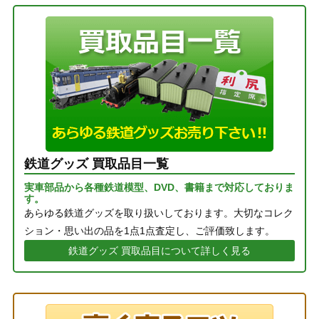
鉄道グッズ 買取品目一覧
実車部品から各種鉄道模型、DVD、書籍まで対応しておりま
す。
あらゆる鉄道グッズを取り扱いしております。大切なコレク
ション・思い出の品を1点1点査定し、ご評価致します。
鉄道グッズ 買取品目について詳しく見る