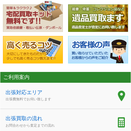
ご利用案内
出張対応エリア
出張費無料でお伺い致します
出張買取の流れ
お問合わせから査定までの流れ