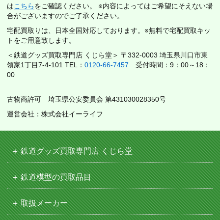
は
こちら
をご確認ください。 ※内容によってはご希望にそえない場
合がございますのでご了承ください。
宅配買取りは、日本全国対応しております。※無料で宅配買取キッ
トをご用意致します。
＜鉄道グッズ買取専門店 くじら堂＞ 〒332-0003 埼玉県川口市東
領家1丁目7-4-101 TEL：
0120-66-7457
受付時間：9：00～18：
00
古物商許可 埼玉県公安委員会 第431030028350号
運営会社：株式会社イーライフ
鉄道グッズ買取専門店 くじら堂
鉄道模型の買取品目
取扱メーカー