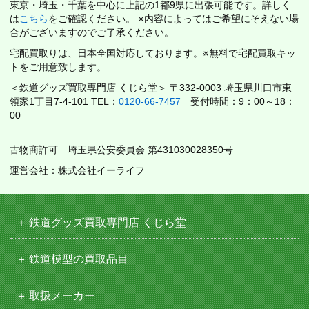
東京・埼玉・千葉を中心に上記の1都9県に出張可能です。詳しく
は
こちら
をご確認ください。 ※内容によってはご希望にそえない場
合がございますのでご了承ください。
宅配買取りは、日本全国対応しております。※無料で宅配買取キッ
トをご用意致します。
＜鉄道グッズ買取専門店 くじら堂＞ 〒332-0003 埼玉県川口市東
領家1丁目7-4-101 TEL：
0120-66-7457
受付時間：9：00～18：
00
古物商許可 埼玉県公安委員会 第431030028350号
運営会社：株式会社イーライフ
鉄道グッズ買取専門店 くじら堂
鉄道模型の買取品目
取扱メーカー