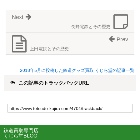
Next
長野電鉄とその歴史
Prev
上田電鉄とその歴史
2018年5月に投稿した鉄道グッズ買取 くじら堂の記事一覧
この記事のトラックバックURL
鉄道買取専門店
くじら堂BLOG