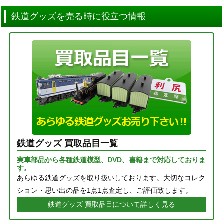
鉄道グッズを売る時に役立つ情報
鉄道グッズ 買取品目一覧
実車部品から各種鉄道模型、DVD、書籍まで対応しておりま
す。
あらゆる鉄道グッズを取り扱いしております。大切なコレク
ション・思い出の品を1点1点査定し、ご評価致します。
鉄道グッズ 買取品目について詳しく見る