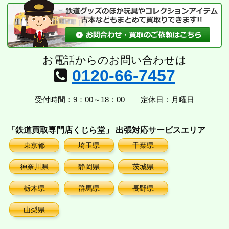
ブ
お電話からのお問い合わせは
0120-66-7457
受付時間：9：00～18：00
定休日：月曜日
「鉄道買取専門店くじら堂」 出張対応サービスエリア
東京都
埼玉県
千葉県
神奈川県
静岡県
茨城県
栃木県
群馬県
長野県
山梨県