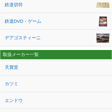
鉄道切符
鉄道DVD・ゲーム
デアゴスティーニ
取扱メーカー一覧
天賞堂
カツミ
エンドウ