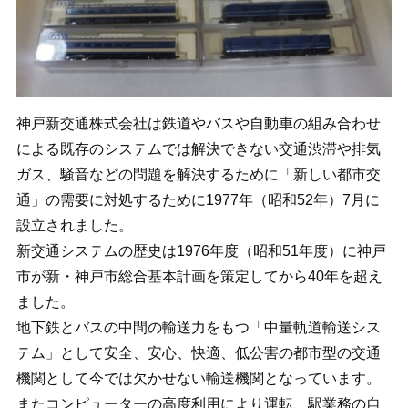
神戸新交通株式会社は鉄道やバスや自動車の組み合わせ
による既存のシステムでは解決できない交通渋滞や排気
ガス、騒音などの問題を解決するために「新しい都市交
通」の需要に対処するために1977年（昭和52年）7月に
設立されました。
新交通システムの歴史は1976年度（昭和51年度）に神戸
市が新・神戸市総合基本計画を策定してから40年を超え
ました。
地下鉄とバスの中間の輸送力をもつ「中量軌道輸送シス
テム」として安全、安心、快適、低公害の都市型の交通
機関として今では欠かせない輸送機関となっています。
またコンピューターの高度利用により運転、駅業務の自