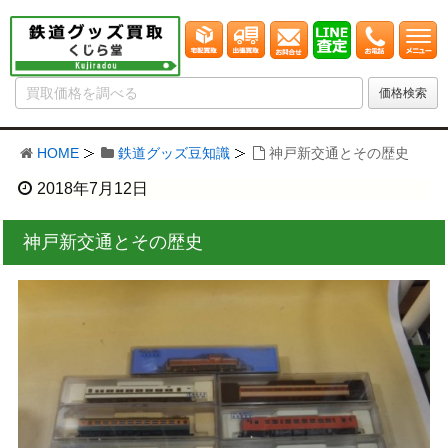
HOME
鉄道グッズ豆知識
神戸新交通とその歴史
2018年7月12日
神戸新交通とその歴史