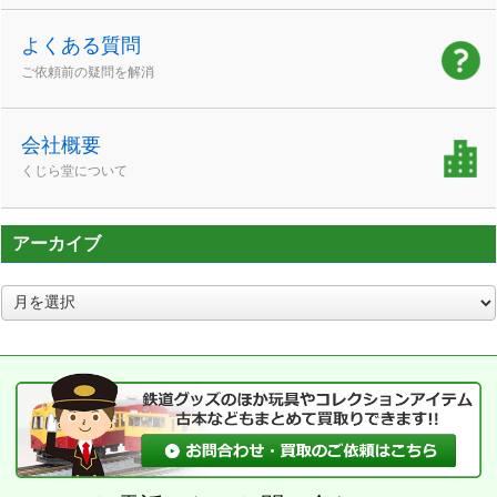
よくある質問
ご依頼前の疑問を解消
会社概要
くじら堂について
アーカイブ
ア
ー
カ
イ
ブ