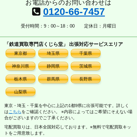
お電話からのお問い合わせは
0120-66-7457
受付時間：9：00～18：00
定休日：月曜日
「鉄道買取専門店くじら堂」 出張対応サービスエリア
東京都
埼玉県
千葉県
神奈川県
静岡県
茨城県
栃木県
群馬県
長野県
山梨県
東京・埼玉・千葉を中心に上記の1都9県に出張可能です。詳しく
は
こちら
をご確認ください。 ※内容によってはご希望にそえない場
合がございますのでご了承ください。
宅配買取りは、日本全国対応しております。※無料で宅配買取キッ
トをご用意致します。