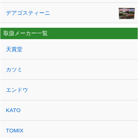
デアゴスティーニ
取扱メーカー一覧
天賞堂
カツミ
エンドウ
KATO
TOMIX