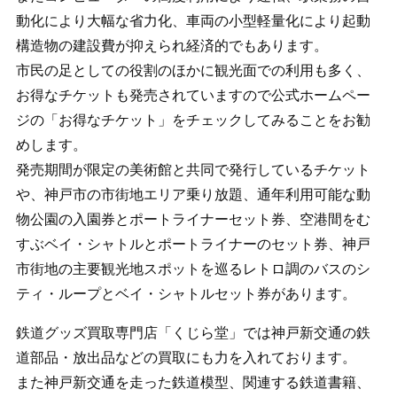
動化により大幅な省力化、車両の小型軽量化により起動
構造物の建設費が抑えられ経済的でもあります。
市民の足としての役割のほかに観光面での利用も多く、
お得なチケットも発売されていますので公式ホームペー
ジの「お得なチケット」をチェックしてみることをお勧
めします。
発売期間が限定の美術館と共同で発行しているチケット
や、神戸市の市街地エリア乗り放題、通年利用可能な動
物公園の入園券とポートライナーセット券、空港間をむ
すぶベイ・シャトルとポートライナーのセット券、神戸
市街地の主要観光地スポットを巡るレトロ調のバスのシ
ティ・ループとベイ・シャトルセット券があります。
鉄道グッズ買取専門店「くじら堂」では神戸新交通の鉄
道部品・放出品などの買取にも力を入れております。
また神戸新交通を走った鉄道模型、関連する鉄道書籍、