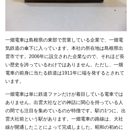
一畑電車は島根県の東部で営業している企業で、一畑電
気鉄道の傘下に入っています。本社の所在地は島根県出
雲市です。2006年に設立された企業なので、それほど長
い歴史を誇っているわけではありません。ただし、一畑
電車の前身に当たる鉄道は1911年に端を発するとされて
います。
一畑電車は単に鉄道ファンだけが着目している電車では
ありません。出雲大社などの神話に関心を持っている人
の間でも注目を集めているのが特徴です。駅の1つに、出
雲大社前という駅があります。一畑電車の路線は、大社
線が開通したことによって完成しました。昭和の初めに