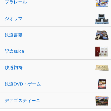
プラレール
ジオラマ
鉄道書籍
記念suica
鉄道切符
鉄道DVD・ゲーム
デアゴスティーニ