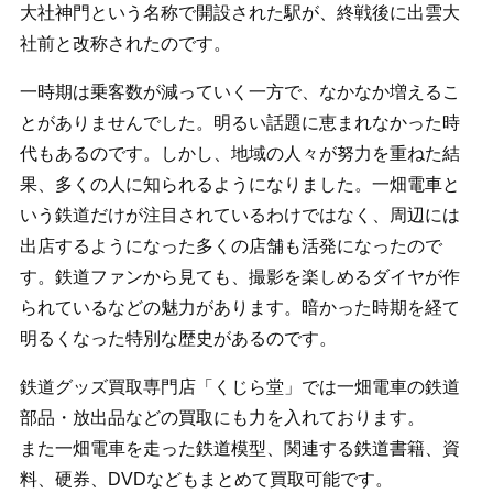
大社神門という名称で開設された駅が、終戦後に出雲大
社前と改称されたのです。
一時期は乗客数が減っていく一方で、なかなか増えるこ
とがありませんでした。明るい話題に恵まれなかった時
代もあるのです。しかし、地域の人々が努力を重ねた結
果、多くの人に知られるようになりました。一畑電車と
いう鉄道だけが注目されているわけではなく、周辺には
出店するようになった多くの店舗も活発になったので
す。鉄道ファンから見ても、撮影を楽しめるダイヤが作
られているなどの魅力があります。暗かった時期を経て
明るくなった特別な歴史があるのです。
鉄道グッズ買取専門店「くじら堂」では一畑電車の鉄道
部品・放出品などの買取にも力を入れております。
また一畑電車を走った鉄道模型、関連する鉄道書籍、資
料、硬券、DVDなどもまとめて買取可能です。