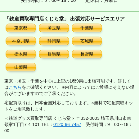
受付時間：9：00～18：00
定休日：月曜日
「鉄道買取専門店くじら堂」 出張対応サービスエリア
東京都
埼玉県
千葉県
神奈川県
静岡県
茨城県
栃木県
群馬県
長野県
山梨県
東京・埼玉・千葉を中心に上記の1都9県に出張可能です。詳しく
は
こちら
をご確認ください。 ※内容によってはご希望にそえない場
合がございますのでご了承ください。
宅配買取りは、日本全国対応しております。※無料で宅配買取キッ
トをご用意致します。
＜鉄道グッズ買取専門店 くじら堂＞ 〒332-0003 埼玉県川口市東
領家1丁目7-4-101 TEL：
0120-66-7457
受付時間：9：00～18：
00