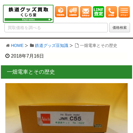
HOME
鉄道グッズ豆知識
一畑電車とその歴史
2018年7月16日
一畑電車とその歴史