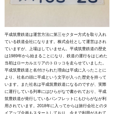
平成筑豊鉄道は運営方法に第三セクター方式を取り入れ
ている鉄道会社になります。株式会社として運営はされ
ていますが、上場はしていません。平成筑豊鉄道の歴史
は1989年から始まることになり、鉄道の運行をはじめた
当初はローカルエリアのトロッコを走らせていました。
平成筑豊鉄道と名付けられた理由は平成に入ったことに
より、社名の頭に平成という文字が入った歴史を持って
います。また社名は平成筑豊鉄道になるのですが、実際
に運行している列車にはひらがなで書かれており、平成
筑豊鉄道が発行しているパンフレットにもひらがなが利
用されています。2018年に入ってからは旅行会社とのタ
イアップ企画もスタートしており、今まで利用がされて