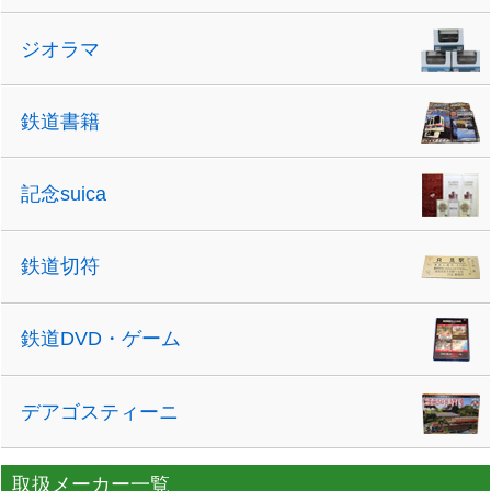
ジオラマ
鉄道書籍
記念suica
鉄道切符
鉄道DVD・ゲーム
デアゴスティーニ
取扱メーカー一覧