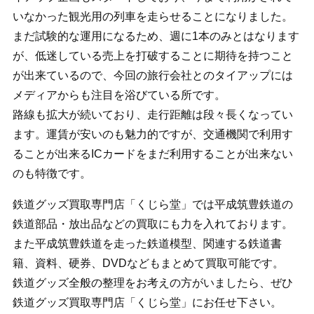
いなかった観光用の列車を走らせることになりました。
まだ試験的な運用になるため、週に1本のみとはなります
が、低迷している売上を打破することに期待を持つこと
が出来ているので、今回の旅行会社とのタイアップには
メディアからも注目を浴びている所です。
路線も拡大が続いており、走行距離は段々長くなってい
ます。運賃が安いのも魅力的ですが、交通機関で利用す
ることが出来るICカードをまだ利用することが出来ない
のも特徴です。
鉄道グッズ買取専門店「くじら堂」では平成筑豊鉄道の
鉄道部品・放出品などの買取にも力を入れております。
また平成筑豊鉄道を走った鉄道模型、関連する鉄道書
籍、資料、硬券、DVDなどもまとめて買取可能です。
鉄道グッズ全般の整理をお考えの方がいましたら、ぜひ
鉄道グッズ買取専門店「くじら堂」にお任せ下さい。