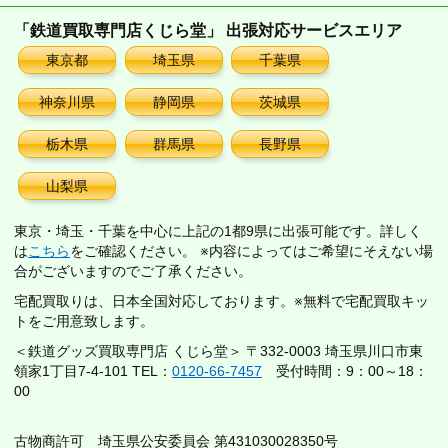
「鉄道買取専門店くじら堂」 出張対応サービスエリア
東京都
埼玉県
千葉県
神奈川県
静岡県
茨城県
栃木県
群馬県
長野県
山梨県
東京・埼玉・千葉を中心に上記の1都9県に出張可能です。詳しく
は
こちら
をご確認ください。 ※内容によってはご希望にそえない場
合がございますのでご了承ください。
宅配買取りは、日本全国対応しております。※無料で宅配買取キッ
トをご用意致します。
＜鉄道グッズ買取専門店 くじら堂＞ 〒332-0003 埼玉県川口市東
領家1丁目7-4-101 TEL：
0120-66-7457
受付時間：9：00～18：
00
古物商許可 埼玉県公安委員会 第431030028350号