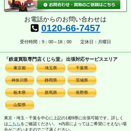
お電話からのお問い合わせは
0120-66-7457
受付時間：9：00～18：00
定休日：月曜日
「鉄道買取専門店くじら堂」 出張対応サービスエリア
東京都
埼玉県
千葉県
神奈川県
静岡県
茨城県
栃木県
群馬県
長野県
山梨県
東京・埼玉・千葉を中心に上記の1都9県に出張可能です。詳しく
は
こちら
をご確認ください。 ※内容によってはご希望にそえない場
合がございますのでご了承ください。