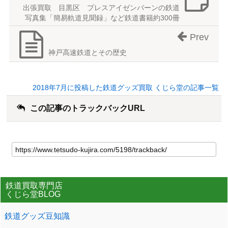
出張買取 目黒区 プレスアイゼンバーンの鉄道
写真集「簡易軌道見聞録」など鉄道書籍約300冊
Prev
神戸高速鉄道とその歴史
2018年7月に投稿した鉄道グッズ買取 くじら堂の記事一覧
この記事のトラックバックURL
鉄道買取専門店
くじら堂BLOG
鉄道グッズ豆知識