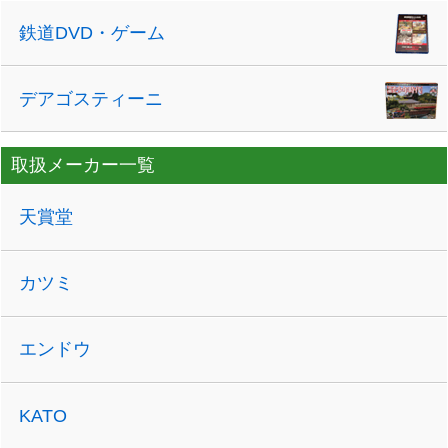
鉄道DVD・ゲーム
デアゴスティーニ
取扱メーカー一覧
天賞堂
カツミ
エンドウ
KATO