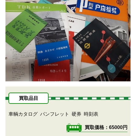
買取品目
車輌カタログ
パンフレット
硬券
時刻表
買取価格
65000円