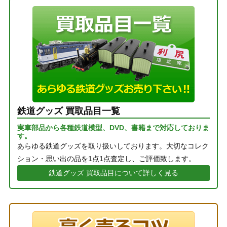
鉄道グッズ 買取品目一覧
実車部品から各種鉄道模型、DVD、書籍まで対応しておりま
す。
あらゆる鉄道グッズを取り扱いしております。大切なコレク
ション・思い出の品を1点1点査定し、ご評価致します。
鉄道グッズ 買取品目について詳しく見る