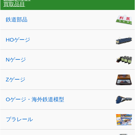
買取品目
鉄道部品
HOゲージ
Nゲージ
Zゲージ
Oゲージ・海外鉄道模型
プラレール