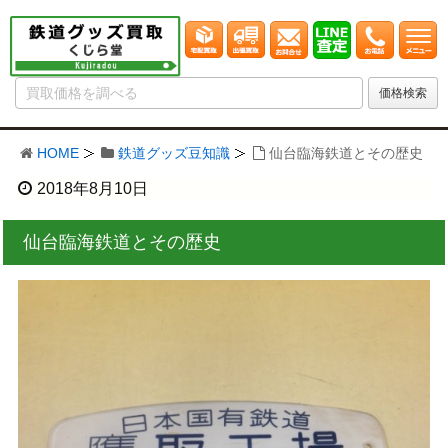
HOME
鉄道グッズ豆知識
仙台臨海鉄道とその歴史
2018年8月10日
仙台臨海鉄道とその歴史