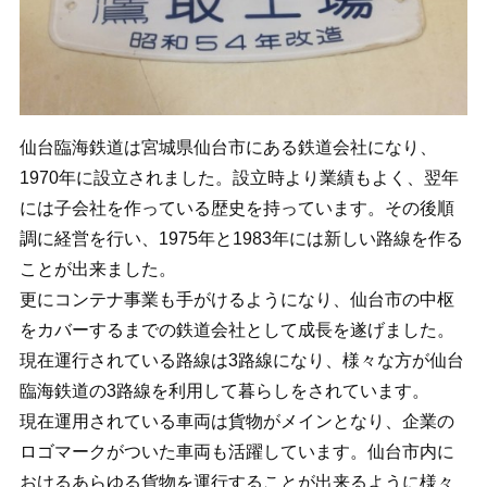
仙台臨海鉄道は宮城県仙台市にある鉄道会社になり、
1970年に設立されました。設立時より業績もよく、翌年
には子会社を作っている歴史を持っています。その後順
調に経営を行い、1975年と1983年には新しい路線を作る
ことが出来ました。
更にコンテナ事業も手がけるようになり、仙台市の中枢
をカバーするまでの鉄道会社として成長を遂げました。
現在運行されている路線は3路線になり、様々な方が仙台
臨海鉄道の3路線を利用して暮らしをされています。
現在運用されている車両は貨物がメインとなり、企業の
ロゴマークがついた車両も活躍しています。仙台市内に
おけるあらゆる貨物を運行することが出来るように様々