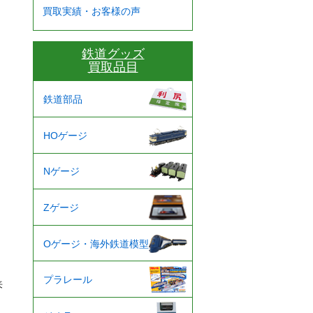
買取実績・お客様の声
鉄道グッズ
買取品目
鉄道部品
HOゲージ
Nゲージ
Zゲージ
Oゲージ・海外鉄道模型
プラレール
来