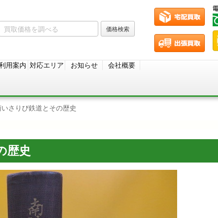
利用案内
対応エリア
お知らせ
会社概要
南いさりび鉄道とその歴史
の歴史