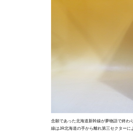
念願であった北海道新幹線が夢物語で終わ
線はJR北海道の手から離れ第三セクターに