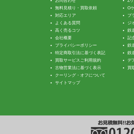
お問合わせ
Z
無料見積り・買取依頼
O
対応エリア
プ
よくある質問
ジ
高く売るコツ
鉄
会社概要
記念
プライバシーポリシー
鉄
特定商取引法に基づく表記
鉄
買取サービスご利用規約
デ
古物営業法に基づく表示
買
クーリング・オフについて
サイトマップ