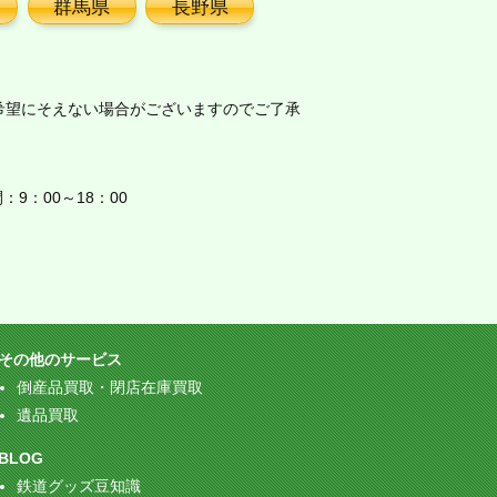
群馬県
長野県
希望にそえない場合がございますのでご了承
9：00～18：00
その他のサービス
倒産品買取・閉店在庫買取
遺品買取
BLOG
鉄道グッズ豆知識