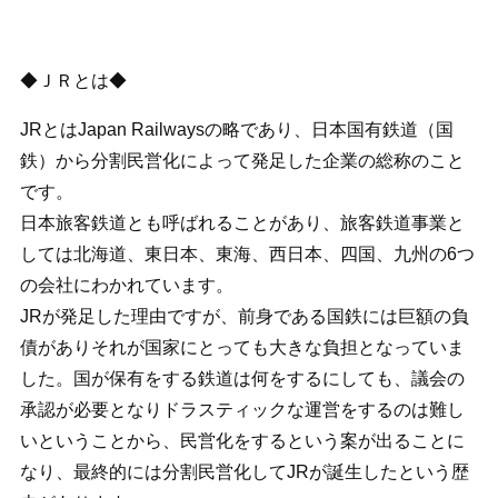
◆ＪＲとは◆
JRとはJapan Railwaysの略であり、日本国有鉄道（国
鉄）から分割民営化によって発足した企業の総称のこと
です。
日本旅客鉄道とも呼ばれることがあり、旅客鉄道事業と
しては北海道、東日本、東海、西日本、四国、九州の6つ
の会社にわかれています。
JRが発足した理由ですが、前身である国鉄には巨額の負
債がありそれが国家にとっても大きな負担となっていま
した。国が保有をする鉄道は何をするにしても、議会の
承認が必要となりドラスティックな運営をするのは難し
いということから、民営化をするという案が出ることに
なり、最終的には分割民営化してJRが誕生したという歴