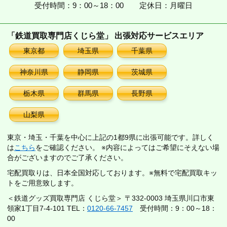
受付時間：9：00～18：00
定休日：月曜日
「鉄道買取専門店くじら堂」 出張対応サービスエリア
東京都
埼玉県
千葉県
神奈川県
静岡県
茨城県
栃木県
群馬県
長野県
山梨県
東京・埼玉・千葉を中心に上記の1都9県に出張可能です。詳しく
は
こちら
をご確認ください。 ※内容によってはご希望にそえない場
合がございますのでご了承ください。
宅配買取りは、日本全国対応しております。※無料で宅配買取キッ
トをご用意致します。
＜鉄道グッズ買取専門店 くじら堂＞ 〒332-0003 埼玉県川口市東
領家1丁目7-4-101 TEL：
0120-66-7457
受付時間：9：00～18：
00