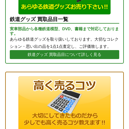
鉄道グッズ 買取品目一覧
実車部品から各種鉄道模型、DVD、書籍まで対応しておりま
す。
あらゆる鉄道グッズを取り扱いしております。大切なコレク
ション・思い出の品を1点1点査定し、ご評価致します。
鉄道グッズ 買取品目について詳しく見る