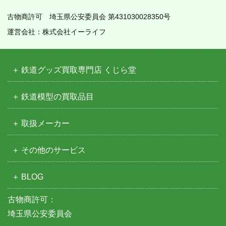
古物商許可 埼玉県公安委員会 第431030028350号
運営会社：株式会社イーライフ
鉄道グッズ買取専門店 くじら堂
鉄道模型の買取品目
取扱メーカー
その他のサービス
BLOG
古物商許可：
埼玉県公安委員会