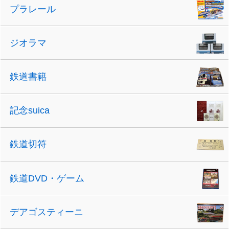
プラレール
ジオラマ
鉄道書籍
記念suica
鉄道切符
鉄道DVD・ゲーム
デアゴスティーニ