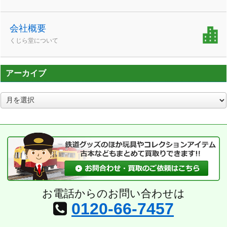
会社概要
くじら堂について
アーカイブ
ア
ー
カ
イ
ブ
お電話からのお問い合わせは
0120-66-7457