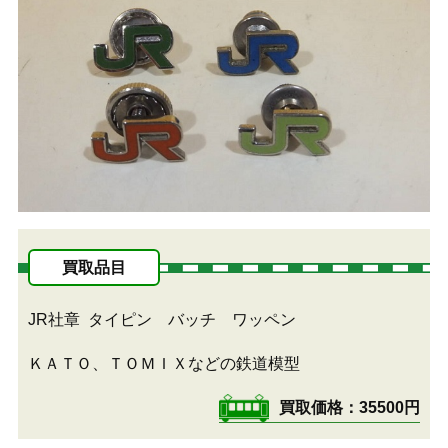
買取品目
JR社章
タイピン バッチ ワッペン
ＫＡＴＯ、ＴＯＭＩＸなどの鉄道模型
買取価格
35500円