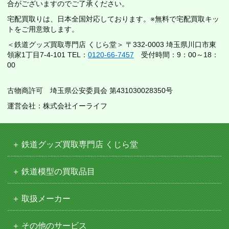
合がございますのでご了承ください。
宅配買取りは、日本全国対応しております。※無料で宅配買取キッ
トをご用意致します。
＜鉄道グッズ買取専門店 くじら堂＞ 〒332-0003 埼玉県川口市東
領家1丁目7-4-101 TEL：
0120-66-7457
受付時間：9：00～18：
00
古物商許可 埼玉県公安委員会 第431030028350号
運営会社：株式会社イーライフ
鉄道グッズ買取専門店 くじら堂
鉄道模型の買取品目
取扱メーカー
その他のサービス