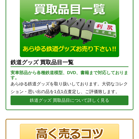
鉄道グッズ 買取品目一覧
実車部品から各種鉄道模型、DVD、書籍まで対応しておりま
す。
あらゆる鉄道グッズを取り扱いしております。大切なコレク
ション・思い出の品を1点1点査定し、ご評価致します。
鉄道グッズ 買取品目について詳しく見る