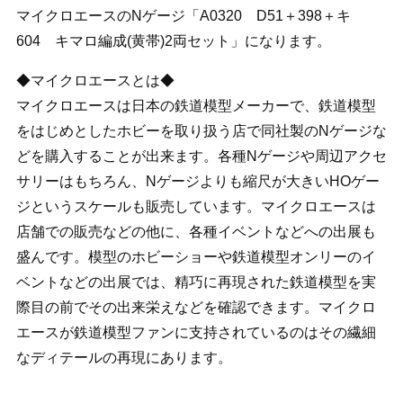
マイクロエースのNゲージ「A0320 D51＋398＋キ
604 キマロ編成(黄帯)2両セット」になります。
◆マイクロエースとは◆
マイクロエースは日本の鉄道模型メーカーで、鉄道模型
をはじめとしたホビーを取り扱う店で同社製のNゲージな
どを購入することが出来ます。各種Nゲージや周辺アクセ
サリーはもちろん、Nゲージよりも縮尺が大きいHOゲー
ジというスケールも販売しています。マイクロエースは
店舗での販売などの他に、各種イベントなどへの出展も
盛んです。模型のホビーショーや鉄道模型オンリーのイ
ベントなどの出展では、精巧に再現された鉄道模型を実
際目の前でその出来栄えなどを確認できます。マイクロ
エースが鉄道模型ファンに支持されているのはその繊細
なディテールの再現にあります。