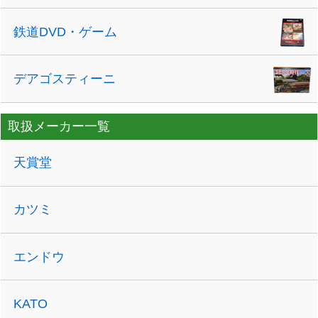
鉄道DVD・ゲーム
デアゴスティーニ
取扱メーカー一覧
天賞堂
カツミ
エンドウ
KATO