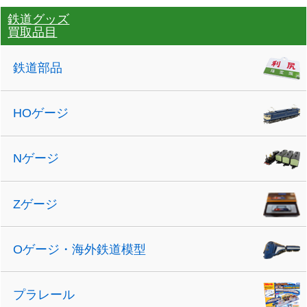
鉄道グッズ
買取品目
鉄道部品
HOゲージ
Nゲージ
Zゲージ
Oゲージ・海外鉄道模型
プラレール