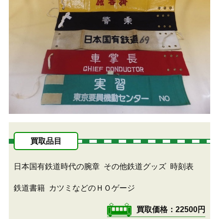
買取品目
日本国有鉄道時代の腕章
その他鉄道グッズ
時刻表
鉄道書籍
カツミなどのＨＯゲージ
買取価格
22500円