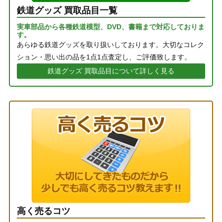
鉄道グッズ 買取品目一覧
実車部品から各種鉄道模型、DVD、書籍まで対応しておりま
す。
あらゆる鉄道グッズを取り扱いしております。大切なコレク
ション・思い出の品を1点1点査定し、ご評価致します。
鉄道グッズ 買取品目について詳しく見る
高く売るコツ