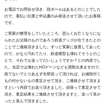
お電話でお問合せ頂き、段ボールはあるとのことでした
ので、着払い伝票と申込書のみ発送させて頂いたお客様
です。
ご実家の整理をしていたところ、恐らくお亡くなりにな
られたお父様のものであろう鉄道グッズが出てきたとの
ことでご連絡頂きました。ずっと実家に放置してあった
ので、かなり汚れてたり、鉄道模型も壊れてそうとのこ
とで、それでも送ってだいじょうですか？との内容でし
た。当店では壊れたHOゲージなども買取出来ますので、
捨てないでとりあえず全部送って頂ければ、お値段付く
もの付かないもの査定させて頂き、ご連絡させて頂きま
すという内容でお送り頂きました。頑張って査定させて
頂き、査定結果をご連絡させて頂きますと、送って良か
ったと喜んで頂きました。