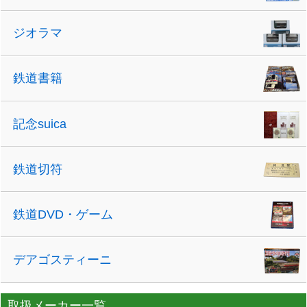
ジオラマ
鉄道書籍
記念suica
鉄道切符
鉄道DVD・ゲーム
デアゴスティーニ
取扱メーカー一覧