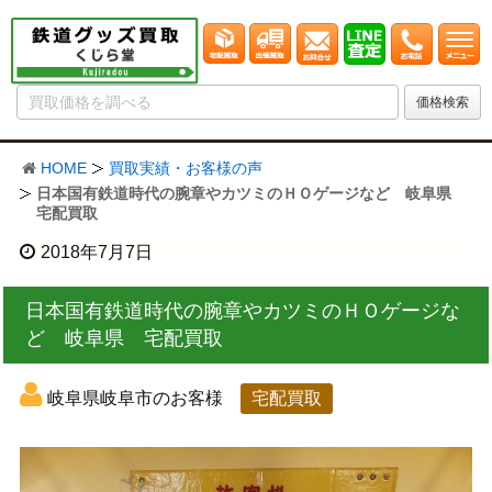
HOME
買取実績・お客様の声
日本国有鉄道時代の腕章やカツミのＨＯゲージなど 岐阜県
宅配買取
2018年7月7日
日本国有鉄道時代の腕章やカツミのＨＯゲージな
ど 岐阜県 宅配買取
岐阜県岐阜市のお客様
宅配買取