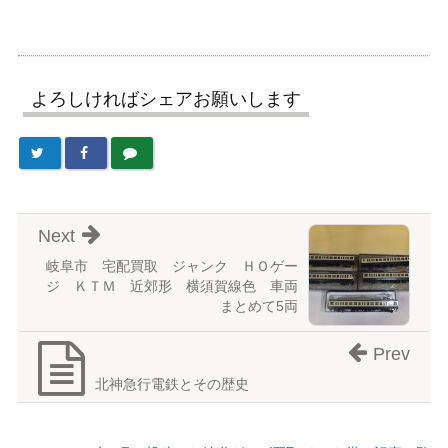
よろしければシェアお願いします
Next
岐阜市 宅配買取 ジャンク ＨＯゲー
ジ ＫＴＭ 近郊形 横須賀線色 車両
まとめて5両
Prev
北神急行電鉄とその歴史