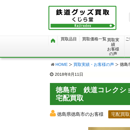
買取品目
買取価格一覧
ご
買取実
績
お客様
の声
HOME
買取実績・お客様の声
徳島
2018年8月11日
徳島市 鉄道コレクシ
宅配買取
徳島県徳島市のお客様
宅配買取