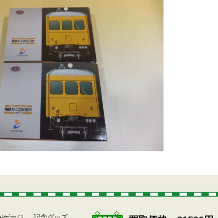
どのNゲージ
記念グッズ