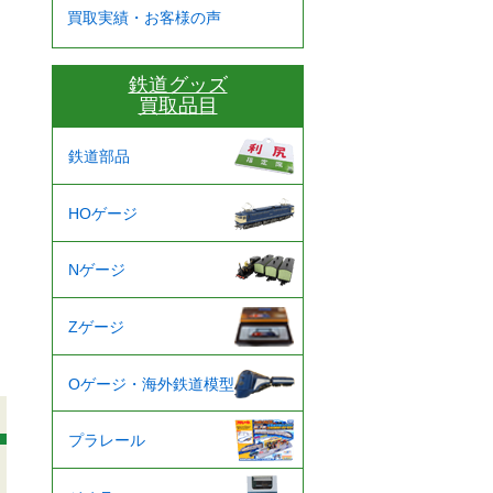
買取実績・お客様の声
鉄道グッズ
買取品目
鉄道部品
HOゲージ
Nゲージ
Zゲージ
Oゲージ・海外鉄道模型
プラレール