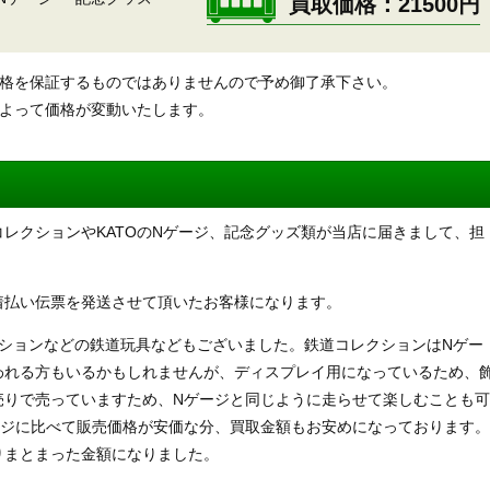
買取価格
21500円
価格を保証するものではありませんので予め御了承下さい。
によって価格が変動いたします。
レクションやKATOのNゲージ、記念グッズ類が当店に届きまして、担
着払い伝票を発送させて頂いたお客様になります。
レクションなどの鉄道玩具などもございました。鉄道コレクションはNゲー
われる方もいるかもしれませんが、ディスプレイ用になっているため、
売りで売っていますため、Nゲージと同じように走らせて楽しむことも可
ージに比べて販売価格が安価な分、買取金額もお安めになっております。
りまとまった金額になりました。