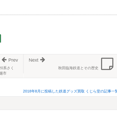
Prev
Next
20系さく
秋田臨海鉄道とその歴史
越市
2018年8月に投稿した鉄道グッズ買取 くじら堂の記事一