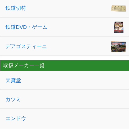
鉄道切符
鉄道DVD・ゲーム
デアゴスティーニ
取扱メーカー一覧
天賞堂
カツミ
エンドウ