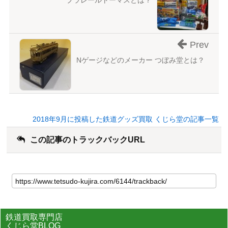
プラレールトーマスとは？
Prev
Nゲージなどのメーカー つぼみ堂とは？
2018年9月に投稿した鉄道グッズ買取 くじら堂の記事一覧
この記事のトラックバックURL
鉄道買取専門店
くじら堂BLOG