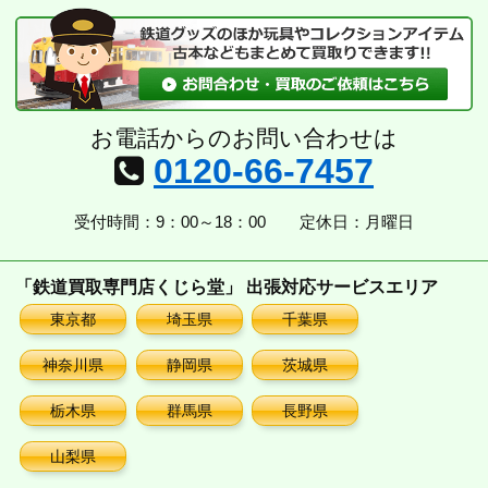
ブ
お電話からのお問い合わせは
0120-66-7457
受付時間：9：00～18：00
定休日：月曜日
「鉄道買取専門店くじら堂」 出張対応サービスエリア
東京都
埼玉県
千葉県
神奈川県
静岡県
茨城県
栃木県
群馬県
長野県
山梨県