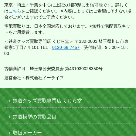
東京・埼玉・千葉を中心に上記の1都9県に出張可能です。詳しく
は
こちら
をご確認ください。 ※内容によってはご希望にそえない場
合がございますのでご了承ください。
宅配買取りは、日本全国対応しております。※無料で宅配買取キッ
トをご用意致します。
＜鉄道グッズ買取専門店 くじら堂＞ 〒332-0003 埼玉県川口市東
領家1丁目7-4-101 TEL：
0120-66-7457
受付時間：9：00～18：
00
古物商許可 埼玉県公安委員会 第431030028350号
運営会社：株式会社イーライフ
鉄道グッズ買取専門店 くじら堂
鉄道模型の買取品目
取扱メーカー