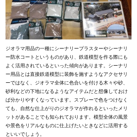
ジオラマ用品の一種にシーナリープラスターやシーナリ
ー防水コートというものがあり、鉄道模型を作る際にも
よく活用されているといった傾向があります。シーナリ
ー用品とは直接鉄道模型に装飾を施すようなアクセサリ
ーではなく、ジオラマ全体に色合いを付ける木々や砂、
砂利などの下地になるようなアイテムだと想像しておけ
ば分かりやすくなっています。スプレーで色をつけなく
ても、自然な仕上がりのジオラマが作れるといったメリ
ットがあることでも知られております。模型全体の風景
や景色をリアルなものに仕上げたいときなどに活用する
といいでしょう。