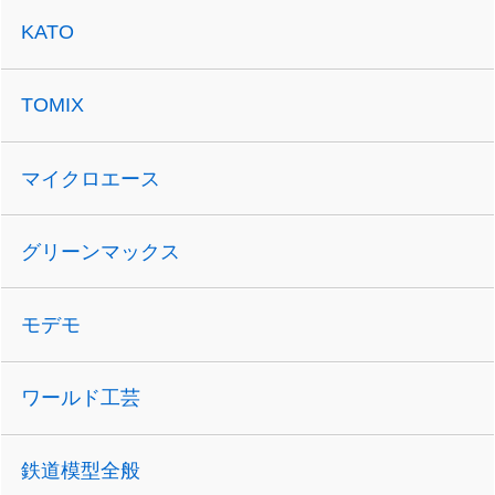
KATO
TOMIX
マイクロエース
グリーンマックス
モデモ
ワールド工芸
鉄道模型全般