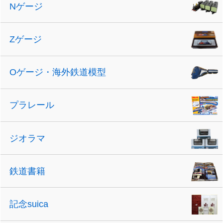
Nゲージ
Zゲージ
Oゲージ・海外鉄道模型
プラレール
ジオラマ
鉄道書籍
記念suica