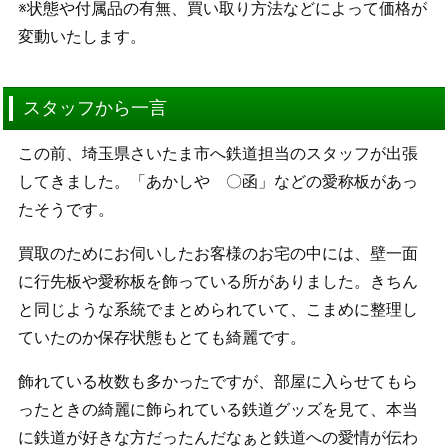
※状態や付属品の有無、買い取り方法などによって価格が
変動いたします。
スタッフから一言
この前、埼玉県さいたま市へ鉄道担当のスタッフが出張
してきました。「あかしや 〇函」などの愛称板があっ
たそうです。
買取のためにお伺いしたお客様のお宅の中には、壁一面
に行先板や愛称板を飾っている所がありました。きちん
と同じような系統でまとめられていて、こまめに整理し
ていたのか保存状態もとても綺麗です。
飾れている枚数も多かったですが、部屋に入らせてもら
ったときの綺麗に飾られている鉄道グッズを見て、本当
に鉄道が好きな方だったんだなぁと鉄道への愛情が伝わ