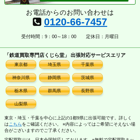
お電話からのお問い合わせは
0120-66-7457
受付時間：9：00～18：00
定休日：月曜日
「鉄道買取専門店くじら堂」 出張対応サービスエリア
東京都
埼玉県
千葉県
神奈川県
静岡県
茨城県
栃木県
群馬県
長野県
山梨県
東京・埼玉・千葉を中心に上記の1都9県に出張可能です。詳しく
は
こちら
をご確認ください。 ※内容によってはご希望にそえない場
合がございますのでご了承ください。
宅配買取りは、日本全国対応しております。※無料で宅配買取キッ