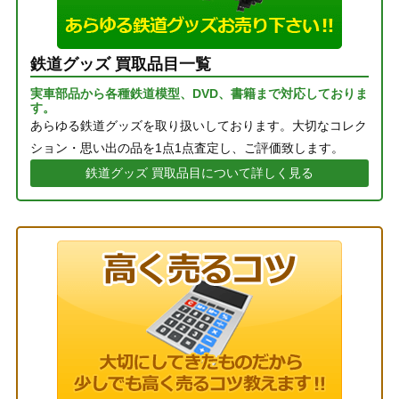
鉄道グッズ 買取品目一覧
実車部品から各種鉄道模型、DVD、書籍まで対応しておりま
す。
あらゆる鉄道グッズを取り扱いしております。大切なコレク
ション・思い出の品を1点1点査定し、ご評価致します。
鉄道グッズ 買取品目について詳しく見る