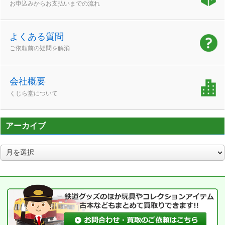
お申込みからお支払いまでの流れ
よくある質問
ご依頼前の疑問を解消
会社概要
くじら堂について
アーカイブ
ア
ー
カ
イ
ブ