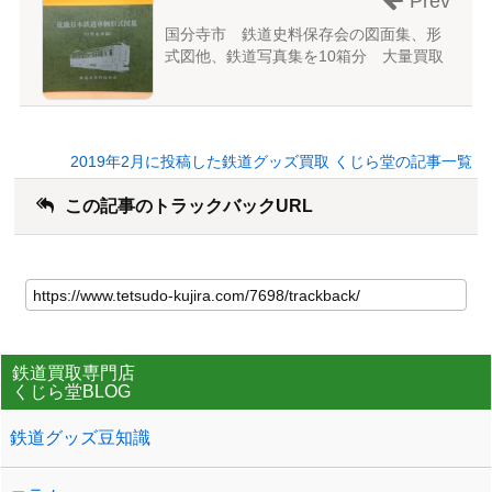
Prev
国分寺市 鉄道史料保存会の図面集、形
式図他、鉄道写真集を10箱分 大量買取
2019年2月に投稿した鉄道グッズ買取 くじら堂の記事一覧
この記事のトラックバックURL
鉄道買取専門店
くじら堂BLOG
鉄道グッズ豆知識