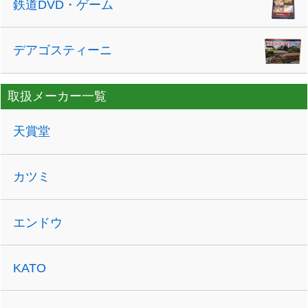
鉄道DVD・ゲーム
デアゴスティーニ
取扱メーカー一覧
天賞堂
カツミ
エンドウ
KATO