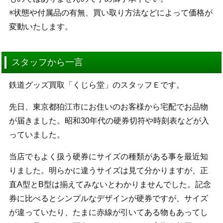
※状態や付属品の有無、買い取り方法などによって価格が
変動いたします。
スタッフから一言
鉄道グッズ買取「くじら堂」のスタッフＥです。
先日、東京都狛江市にお住いのお客様から宅配でお品物
が届きました。昭和30年代の硬券切符や時刻表などが入
っていました。
当店でもよく扱う硬券にサイズの種類がある事を最近知
りました。明らかに違うサイズは見て分かりますが、正
直A型とB型は揃えてみないとわかりませんでした。記念
券に比べるとシンプルなデザインが硬券ですが、サイズ
が違っていたり、たまに赤線が引いてある物もあってし