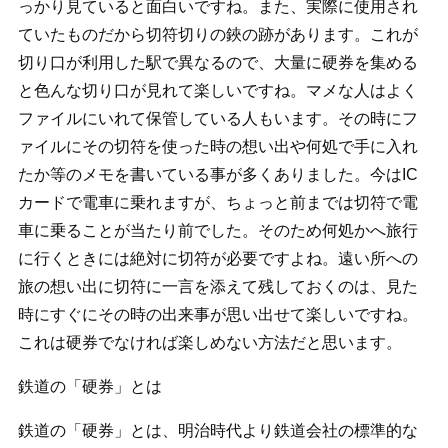
っかり見ていると面白いですね。また、実際に使用され
ていたものだから切符切りの鋏の跡があります。これが
切り口が利用した駅で異なるので、大量に硬券を集める
と色んな切り口が見れて楽しいですね。マメな人はよく
ファイルにいれて保管している人もいます。その時にフ
ァイルにその切符を使った時の想い出や何処で手に入れ
たか等のメモを書いている事が多くありました。今はIC
カードで電車に乗れますが、ちょっと前までは切符で電
車に乗ることが当たり前でした。そのため何処かへ旅行
に行くときには絶対に切符が必要ですよね。遠い所への
旅の想い出に切符に一言を添えて残しておくのは、見た
時にすぐにその時の出来事が思い出せて楽しいですね。
これは硬券でなければ楽しめない方法だと思います。
鉄道の「硬券」とは
鉄道の「硬券」とは、明治時代より鉄道会社の標準的な