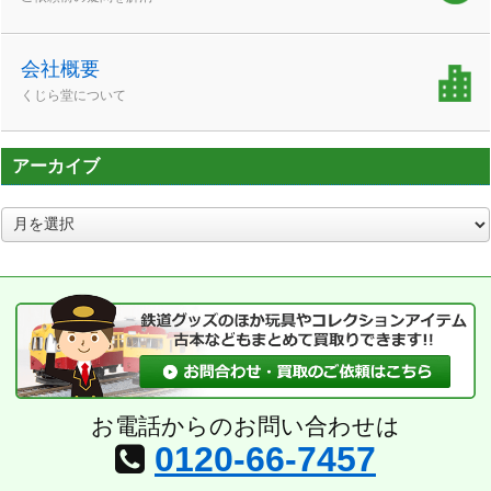
会社概要
くじら堂について
アーカイブ
ア
ー
カ
イ
ブ
お電話からのお問い合わせは
0120-66-7457