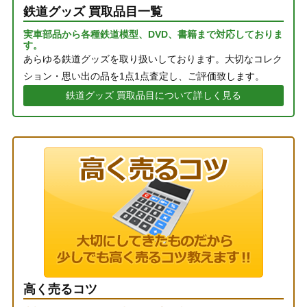
鉄道グッズ 買取品目一覧
実車部品から各種鉄道模型、DVD、書籍まで対応しておりま
す。
あらゆる鉄道グッズを取り扱いしております。大切なコレク
ション・思い出の品を1点1点査定し、ご評価致します。
鉄道グッズ 買取品目について詳しく見る
高く売るコツ