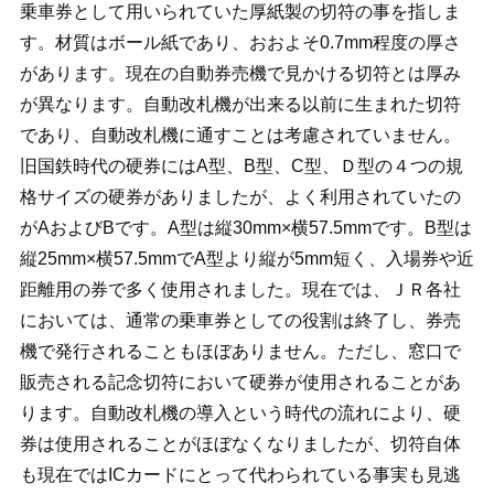
乗車券として用いられていた厚紙製の切符の事を指しま
す。材質はボール紙であり、おおよそ0.7mm程度の厚さ
があります。現在の自動券売機で見かける切符とは厚み
が異なります。自動改札機が出来る以前に生まれた切符
であり、自動改札機に通すことは考慮されていません。
旧国鉄時代の硬券にはA型、B型、C型、Ｄ型の４つの規
格サイズの硬券がありましたが、よく利用されていたの
がAおよびBです。A型は縦30mm×横57.5mmです。B型は
縦25mm×横57.5mmでA型より縦が5mm短く、入場券や近
距離用の券で多く使用されました。現在では、ＪＲ各社
においては、通常の乗車券としての役割は終了し、券売
機で発行されることもほぼありません。ただし、窓口で
販売される記念切符において硬券が使用されることがあ
ります。自動改札機の導入という時代の流れにより、硬
券は使用されることがほぼなくなりましたが、切符自体
も現在ではICカードにとって代わられている事実も見逃