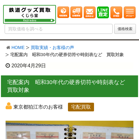
HOME
買取実績・お客様の声
宅配案内 昭和30年代の硬券切符や時刻表など 買取対象
2020年4月29日
宅配案内 昭和30年代の硬券切符や時刻表など
買取対象
東京都狛江市のお客様
宅配買取