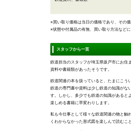
※買い取り価格は当日の価格であり、その
※状態や付属品の有無、買い取り方法など
スタッフから一言
鉄道担当のスタッフが埼玉県坂戸市にお住
資料や書籍類があったそうです。
鉄道関連の本を扱っていると、たまにこう
鉄道の専門書や資料は少し鉄道の知識がな
す。しかし、多少でも鉄道の知識があると
楽しめる書籍に早変わりします。
私も今仕事として様々な鉄道関連の物と触
くわからなかった形式図を楽しんで読むこ