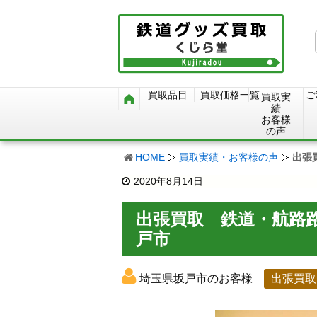
買取品目
買取価格一覧
ご
買取実
績
お客様
の声
HOME
買取実績・お客様の声
出張
2020年8月14日
出張買取 鉄道・航路
戸市
埼玉県坂戸市のお客様
出張買取