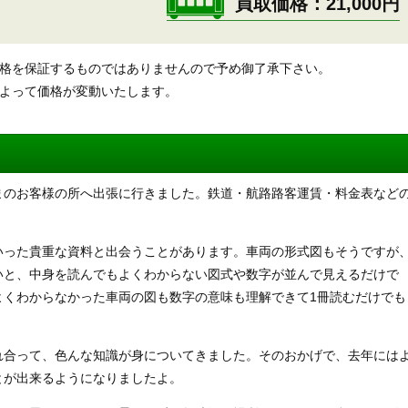
買取価格
21,000円
価格を保証するものではありませんので予め御了承下さい。
によって価格が変動いたします。
まのお客様の所へ出張に行きました。鉄道・航路路客運賃・料金表など
いった貴重な資料と出会うことがあります。車両の形式図もそうですが
いと、中身を読んでもよくわからない図式や数字が並んで見えるだけで
よくわからなかった車両の図も数字の意味も理解できて1冊読むだけでも
れ合って、色んな知識が身についてきました。そのおかげで、去年には
とが出来るようになりましたよ。