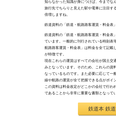
知らなかった知識が身につけば、今までな
旅行先でちらりと見えた駅や電車に注目す
倍増しますね。
鉄道資料の「鉄道・航路路客運賃・料金表
鉄道資料の「鉄道・航路路客運賃・料金表
ています。一般的に刊行されている時刻表
航路路客運賃・料金表」は料金を全て記載
が特徴です。
現在これらの運賃はすべての会社が国土交
みとなっています。そのため、これらの資
なっているものです。また必要に応じて一
線や航路の運賃が全て把握できる点がポイ
この資料は料金改定がどこかの会社で行わ
であることから非常に重要な書類となって
鉄道本 鉄