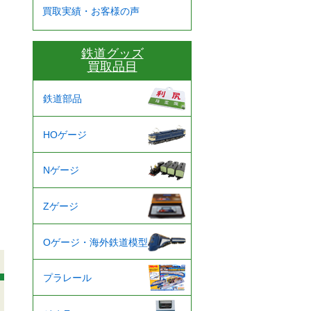
買取実績・お客様の声
鉄道グッズ
買取品目
鉄道部品
HOゲージ
Nゲージ
Zゲージ
Oゲージ・海外鉄道模型
プラレール