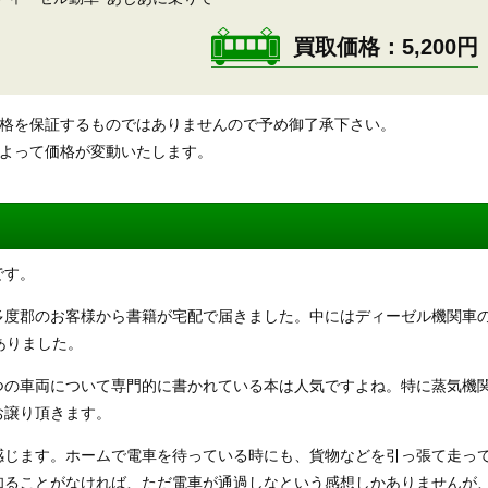
買取価格
5,200円
価格を保証するものではありませんので予め御了承下さい。
によって価格が変動いたします。
です。
多度郡のお客様から書籍が宅配で届きました。中にはディーゼル機関車
ありました。
つの車両について専門的に書かれている本は人気ですよね。特に蒸気機
お譲り頂きます。
感じます。ホームで電車を待っている時にも、貨物などを引っ張て走っ
知ることがなければ、ただ電車が通過しなという感想しかありませんが