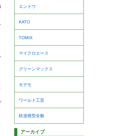
急
エンドウ
KATO
す
TOMIX
マイクロエース
ン
グリーンマックス
モデモ
と
ワールド工芸
デ
鉄道模型全般
アーカイブ