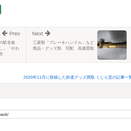
Prev
Next
の駅名板
三菱製「ブレーキハンドル」など
し」「やわ
廃品・グッズ類 宅配 高価買取
市
2020年11月に投稿した鉄道グッズ買取 くじら堂の記事一