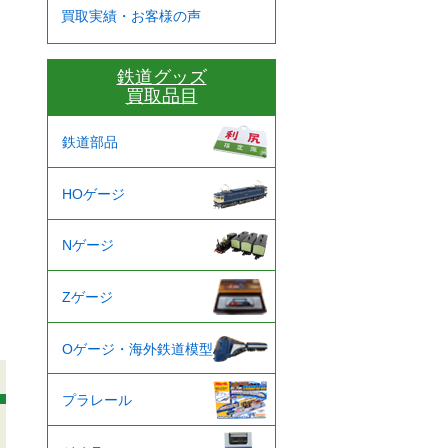
買取実績・お客様の声
鉄道グッズ
買取品目
鉄道部品
HOゲージ
Nゲージ
Zゲージ
Oゲージ・海外鉄道模型
プラレール