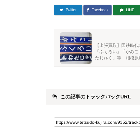
Twitter
Facebook
LINE
【出張買取】国鉄時代
「ふくろい」「かみこ
たじゅく」等 相模原
この記事のトラックバックURL