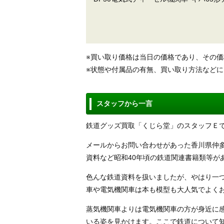
※買い取り価格は当日の価格であり、その
※状態や付属品の有無、買い取り方法など
スタッフから一言
鉄道グッズ買取「くじら堂」のスタッフＥ
メールからお問い合わせがあった香川県仲
資料など昭和40年頃の鉄道関連書籍類等が
色んな鉄道資料を扱いましたが、やはり一
車や電気機関車は本も模型も大人気でよく
蒸気機関車よりは電気機関車の方が身近に
いる姿を見かけます。ここで鉄道について