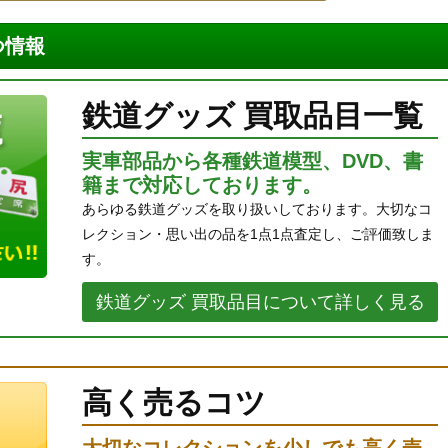
つ情報
鉄道グッズ 買取品目一覧
実車部品から各種鉄道模型、DVD、書
籍まで対応しております。
あらゆる鉄道グッズを取り扱いしております。大切なコ
レクション・思い出の品を1点1点査定し、ご評価致しま
す。
鉄道グッズ 買取品目について詳しく見る
高く売るコツ
大切なコレクションを少しでも高く売