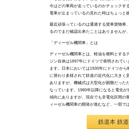
今はどの車両が走っているのかチェックす
電車が止まっているの見れた時はちょっと
最近頑張っているのは通過する貨車貨物車
るのでまだ確認出来たことはありませんが
「ディーゼル機関車」とは
ディーゼル機関車とは、軽油を燃料とする
ジン自体は1897年にドイツで発明されてい
ます。日本においては1930年にドイツか
に替わり多様されて鉄道の近代化に大きく
ありますが、機械式は大型化が困難だった
なっています。1980年以降になると電化
傾向にありますが、現在でも非電化区間の
ィーゼル機関車の開発が進むなど、一部で
鉄道本 鉄