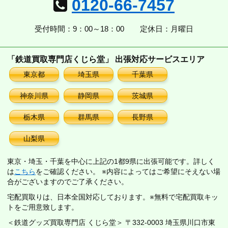
0120-66-7457
受付時間：9：00～18：00
定休日：月曜日
「鉄道買取専門店くじら堂」 出張対応サービスエリア
東京都
埼玉県
千葉県
神奈川県
静岡県
茨城県
栃木県
群馬県
長野県
山梨県
東京・埼玉・千葉を中心に上記の1都9県に出張可能です。詳しく
は
こちら
をご確認ください。 ※内容によってはご希望にそえない場
合がございますのでご了承ください。
宅配買取りは、日本全国対応しております。※無料で宅配買取キッ
トをご用意致します。
＜鉄道グッズ買取専門店 くじら堂＞ 〒332-0003 埼玉県川口市東