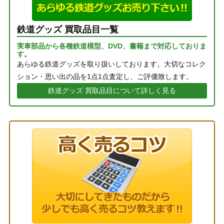
鉄道グッズ 買取品目一覧
実車部品から各種鉄道模型、DVD、書籍まで対応しておりま
す。
あらゆる鉄道グッズを取り扱いしております。大切なコレク
ション・思い出の品を1点1点査定し、ご評価致します。
鉄道グッズ 買取品目について詳しく見る