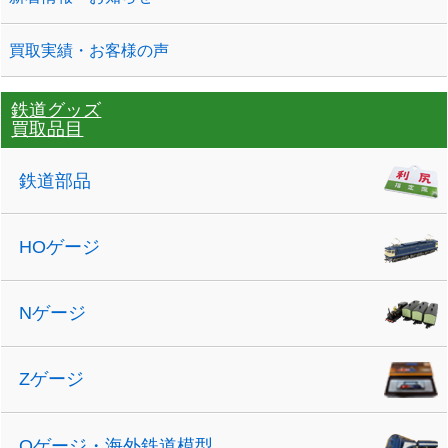
買取実績・お客様の声
鉄道グッズ
買取品目
鉄道部品
HOゲージ
Nゲージ
Zゲージ
Oゲージ・海外鉄道模型