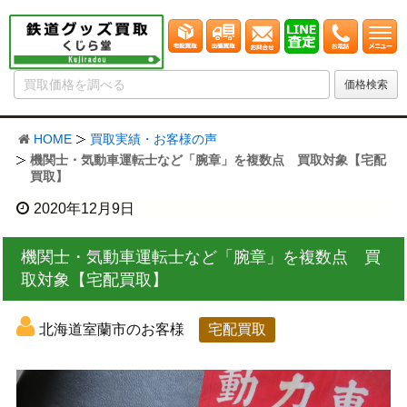
HOME
買取実績・お客様の声
機関士・気動車運転士など「腕章」を複数点 買取対象【宅配
買取】
2020年12月9日
機関士・気動車運転士など「腕章」を複数点 買
取対象【宅配買取】
北海道室蘭市のお客様
宅配買取