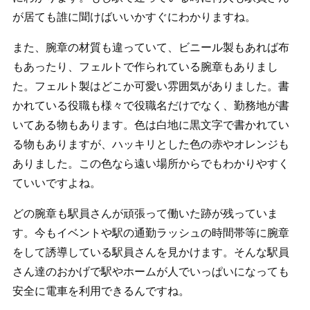
が居ても誰に聞けばいいかすぐにわかりますね。
また、腕章の材質も違っていて、ビニール製もあれば布
もあったり、フェルトで作られている腕章もありまし
た。フェルト製はどこか可愛い雰囲気がありました。書
かれている役職も様々で役職名だけでなく、勤務地が書
いてある物もあります。色は白地に黒文字で書かれてい
る物もありますが、ハッキリとした色の赤やオレンジも
ありました。この色なら遠い場所からでもわかりやすく
ていいですよね。
どの腕章も駅員さんが頑張って働いた跡が残っていま
す。今もイベントや駅の通勤ラッシュの時間帯等に腕章
をして誘導している駅員さんを見かけます。そんな駅員
さん達のおかげで駅やホームが人でいっぱいになっても
安全に電車を利用できるんですね。