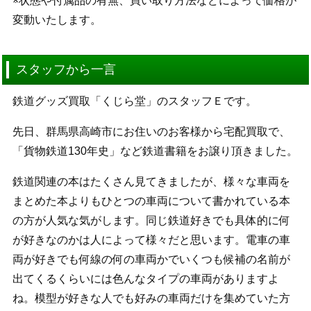
※状態や付属品の有無、買い取り方法などによって価格が
変動いたします。
スタッフから一言
鉄道グッズ買取「くじら堂」のスタッフＥです。
先日、群馬県高崎市にお住いのお客様から宅配買取で、
「貨物鉄道130年史」など鉄道書籍をお譲り頂きました。
鉄道関連の本はたくさん見てきましたが、様々な車両を
まとめた本よりもひとつの車両について書かれている本
の方が人気な気がします。同じ鉄道好きでも具体的に何
が好きなのかは人によって様々だと思います。電車の車
両が好きでも何線の何の車両かでいくつも候補の名前が
出てくるくらいには色んなタイプの車両がありますよ
ね。模型が好きな人でも好みの車両だけを集めていた方