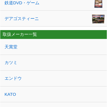
鉄道DVD・ゲーム
デアゴスティーニ
取扱メーカー一覧
天賞堂
カツミ
エンドウ
KATO