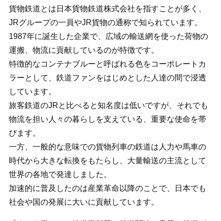
貨物鉄道とは日本貨物鉄道株式会社を指すことが多く、
JRグループの一員やJR貨物の通称で知られています。
1987年に誕生した企業で、広域の輸送網を使った荷物の
運搬、物流に貢献しているのが特徴です。
特徴的なコンテナブルーと呼ばれる色をコーポレートカ
ラーとして、鉄道ファンをはじめとした人達の間で浸透
しています。
旅客鉄道のJRと比べると知名度は低いですが、それでも
物流を担い人々の暮らしを支えている、重要な使命を帯
びます。
一方、一般的な意味での貨物列車の鉄道は人力や馬車の
時代から大きな転換をもたらし、大量輸送の主流として
世界の各地で発達しました。
加速的に普及したのは産業革命以降のことで、日本でも
社会や国の発展に大いに貢献しています。