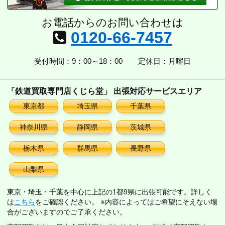
お電話からのお問い合わせは
0120-66-7457
受付時間：9：00～18：00
定休日：月曜日
「鉄道買取専門店くじら堂」 出張対応サービスエリア
東京都
埼玉県
千葉県
神奈川県
静岡県
茨城県
栃木県
群馬県
長野県
山梨県
東京・埼玉・千葉を中心に上記の1都9県に出張可能です。詳しく
は
こちら
をご確認ください。 ※内容によってはご希望にそえない場
合がございますのでご了承ください。