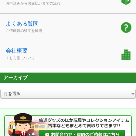
お申込みからお支払いまでの流れ
よくある質問
ご依頼前の疑問を解消
会社概要
くじら堂について
アーカイブ
ア
ー
カ
イ
ブ