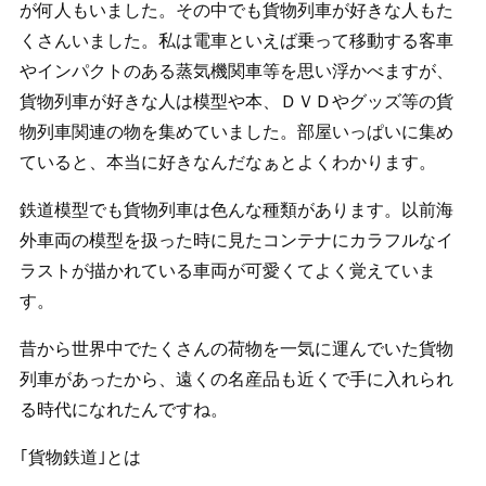
が何人もいました。その中でも貨物列車が好きな人もた
くさんいました。私は電車といえば乗って移動する客車
やインパクトのある蒸気機関車等を思い浮かべますが、
貨物列車が好きな人は模型や本、ＤＶＤやグッズ等の貨
物列車関連の物を集めていました。部屋いっぱいに集め
ていると、本当に好きなんだなぁとよくわかります。
鉄道模型でも貨物列車は色んな種類があります。以前海
外車両の模型を扱った時に見たコンテナにカラフルなイ
ラストが描かれている車両が可愛くてよく覚えていま
す。
昔から世界中でたくさんの荷物を一気に運んでいた貨物
列車があったから、遠くの名産品も近くで手に入れられ
る時代になれたんですね。
｢貨物鉄道｣とは