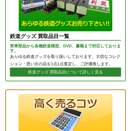
鉄道グッズ 買取品目一覧
実車部品から各種鉄道模型、DVD、書籍まで対応しておりま
す。
あらゆる鉄道グッズを取り扱いしております。大切なコレク
ション・思い出の品を1点1点査定し、ご評価致します。
鉄道グッズ 買取品目について詳しく見る