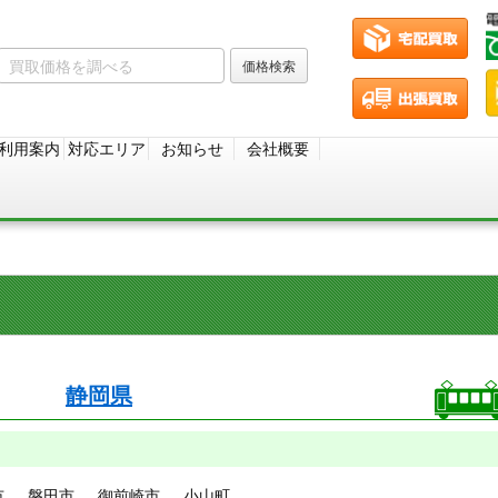
利用案内
対応エリア
お知らせ
会社概要
静岡県
市
磐田市
御前崎市
小山町