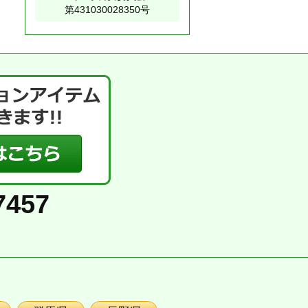
第431030028350号
7457