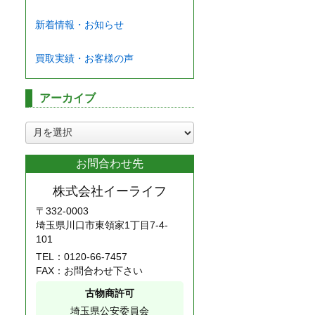
新着情報・お知らせ
買取実績・お客様の声
アーカイブ
ア
ー
カ
お問合わせ先
イ
ブ
株式会社イーライフ
〒332-0003
埼玉県川口市東領家1丁目7-4-
101
TEL：
0120-66-7457
FAX：お問合わせ下さい
古物商許可
埼玉県公安委員会