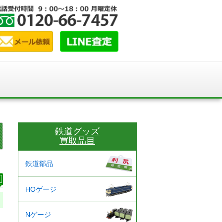
鉄道グッズ
買取品目
鉄道部品
HOゲージ
Nゲージ