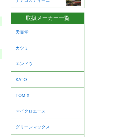
デアゴスティーニ
取扱メーカー一覧
天賞堂
カツミ
エンドウ
KATO
TOMIX
マイクロエース
グリーンマックス