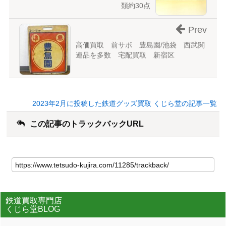
類約30点
Prev
高価買取 前サボ 豊島園/池袋 西武関
連品を多数 宅配買取 新宿区
2023年2月に投稿した鉄道グッズ買取 くじら堂の記事一覧
この記事のトラックバックURL
鉄道買取専門店
くじら堂BLOG