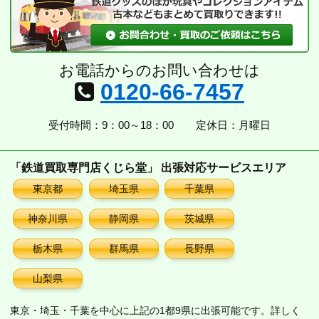
お電話からのお問い合わせは
0120-66-7457
受付時間：9：00～18：00
定休日：月曜日
「鉄道買取専門店くじら堂」 出張対応サービスエリア
東京都
埼玉県
千葉県
神奈川県
静岡県
茨城県
栃木県
群馬県
長野県
山梨県
東京・埼玉・千葉を中心に上記の1都9県に出張可能です。詳しく