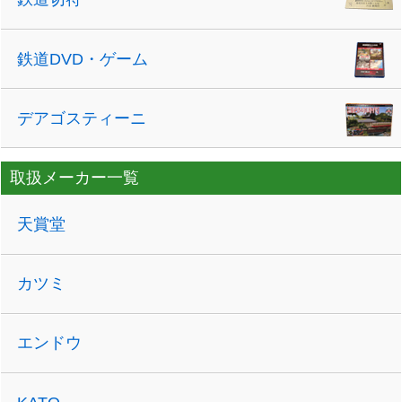
鉄道DVD・ゲーム
デアゴスティーニ
取扱メーカー一覧
天賞堂
カツミ
エンドウ