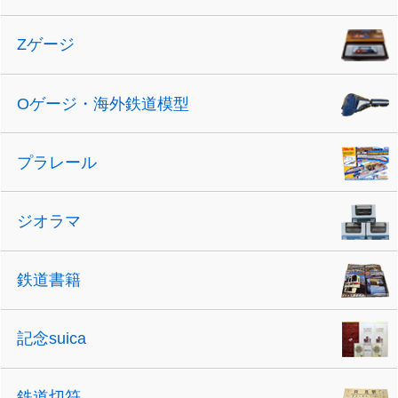
Zゲージ
Oゲージ・海外鉄道模型
プラレール
ジオラマ
鉄道書籍
記念suica
鉄道切符