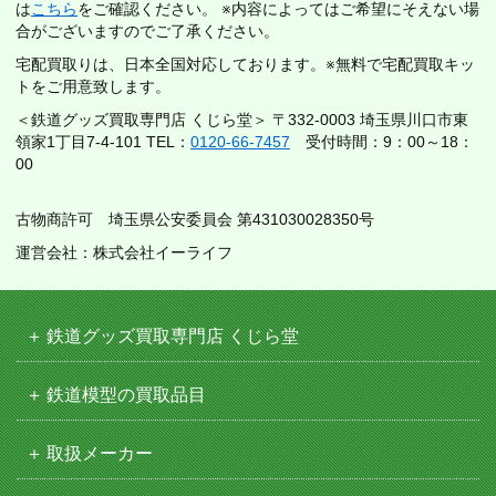
は
こちら
をご確認ください。 ※内容によってはご希望にそえない場
合がございますのでご了承ください。
宅配買取りは、日本全国対応しております。※無料で宅配買取キッ
トをご用意致します。
＜鉄道グッズ買取専門店 くじら堂＞ 〒332-0003 埼玉県川口市東
領家1丁目7-4-101 TEL：
0120-66-7457
受付時間：9：00～18：
00
古物商許可 埼玉県公安委員会 第431030028350号
運営会社：株式会社イーライフ
鉄道グッズ買取専門店 くじら堂
鉄道模型の買取品目
取扱メーカー