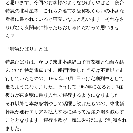
と思います。今回のお客様のようなひばりやはと、寝台
特急の北斗星等。これらの名前を愛称板くらいの小さな
看板に書かれていると可愛いなぁと思います。それをさ
りげなく玄関等に飾ったらおしゃれだなって思いませ
ん？
「特急ひばり」とは
特急ひばりは、かつて東北本線経由で首都圏と仙台を結
んでいた特急電車です。運行開始した当初は不定期で走
行していたものの、1963年10月1日～は定期列車として
走るようになりました。そうして1967年になると、1往
復分が東京駅に乗り入れて運行するようになりました。
それ以降も本数を増やして活躍し続けたものの、東北新
幹線が運行エリアを拡大するに伴って活躍の場を減らす
こととなります。運行本数が一気に8往復にまで削減され
ました。