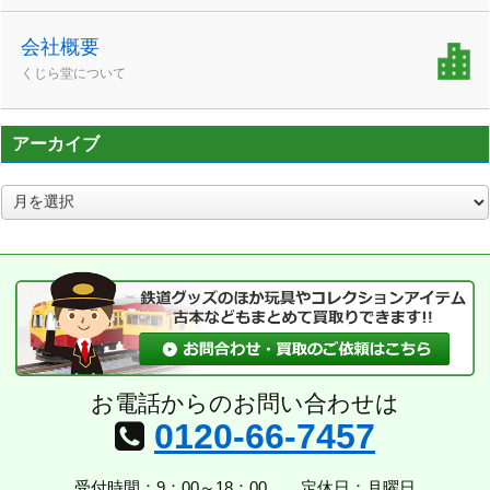
会社概要
くじら堂について
アーカイブ
ア
ー
カ
イ
ブ
お電話からのお問い合わせは
0120-66-7457
受付時間：9：00～18：00
定休日：月曜日