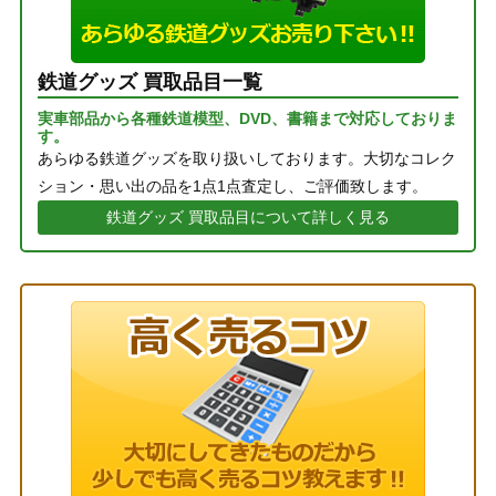
鉄道グッズ 買取品目一覧
実車部品から各種鉄道模型、DVD、書籍まで対応しておりま
す。
あらゆる鉄道グッズを取り扱いしております。大切なコレク
ション・思い出の品を1点1点査定し、ご評価致します。
鉄道グッズ 買取品目について詳しく見る