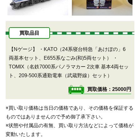
買取品目
【Nゲージ】
・KATO（24系寝台特急「あけぼの」6
両基本セット、E655系なごみ(和)5両セット）
・
TOMIX（名鉄7000系パノラマカー 2次車 基本4両セッ
ト、209-500系通勤電車（武蔵野線）セット）
買取価格
25000円
※買い取り価格は当日の価格であり、その価格を保証する
ものではありませんので予め御了承下さい。
※状態や付属品の有無、買い取り方法などによって価格が
変動いたします。