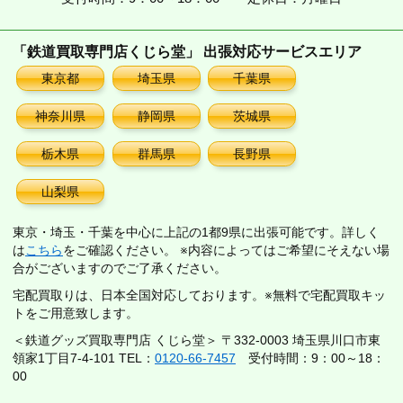
「鉄道買取専門店くじら堂」 出張対応サービスエリア
東京都
埼玉県
千葉県
神奈川県
静岡県
茨城県
栃木県
群馬県
長野県
山梨県
東京・埼玉・千葉を中心に上記の1都9県に出張可能です。詳しく
は
こちら
をご確認ください。 ※内容によってはご希望にそえない場
合がございますのでご了承ください。
宅配買取りは、日本全国対応しております。※無料で宅配買取キッ
トをご用意致します。
＜鉄道グッズ買取専門店 くじら堂＞ 〒332-0003 埼玉県川口市東
領家1丁目7-4-101 TEL：
0120-66-7457
受付時間：9：00～18：
00