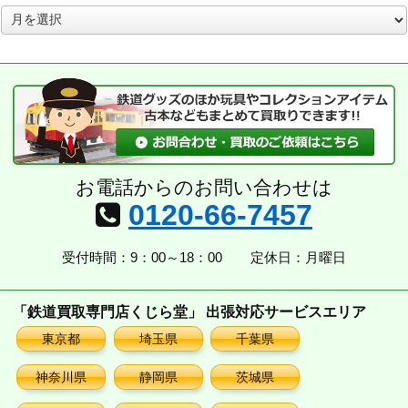
ア
ー
カ
イ
ブ
お電話からのお問い合わせは
0120-66-7457
受付時間：9：00～18：00
定休日：月曜日
「鉄道買取専門店くじら堂」 出張対応サービスエリア
東京都
埼玉県
千葉県
神奈川県
静岡県
茨城県