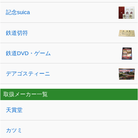
記念suica
鉄道切符
鉄道DVD・ゲーム
デアゴスティーニ
取扱メーカー一覧
天賞堂
カツミ