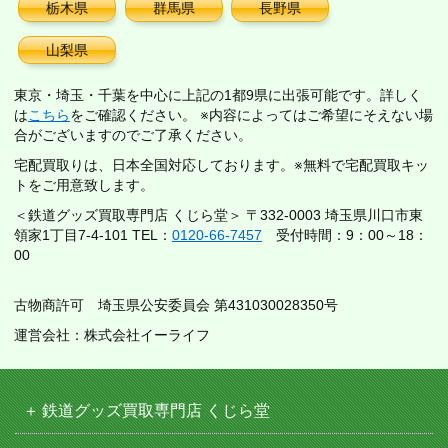
栃木県
群馬県
長野県
山梨県
東京・埼玉・千葉を中心に上記の1都9県に出張可能です。詳しく
は
こちら
をご確認ください。 ※内容によってはご希望にそえない場
合がございますのでご了承ください。
宅配買取りは、日本全国対応しております。※無料で宅配買取キッ
トをご用意致します。
＜鉄道グッズ買取専門店 くじら堂＞ 〒332-0003 埼玉県川口市東
領家1丁目7-4-101 TEL：
0120-66-7457
受付時間：9：00～18：
00
古物商許可 埼玉県公安委員会 第431030028350号
運営会社：株式会社イーライフ
鉄道グッズ買取専門店 くじら堂