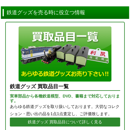
鉄道グッズを売る時に役立つ情報
鉄道グッズ 買取品目一覧
実車部品から各種鉄道模型、DVD、書籍まで対応しておりま
す。
あらゆる鉄道グッズを取り扱いしております。大切なコレク
ション・思い出の品を1点1点査定し、ご評価致します。
鉄道グッズ 買取品目について詳しく見る