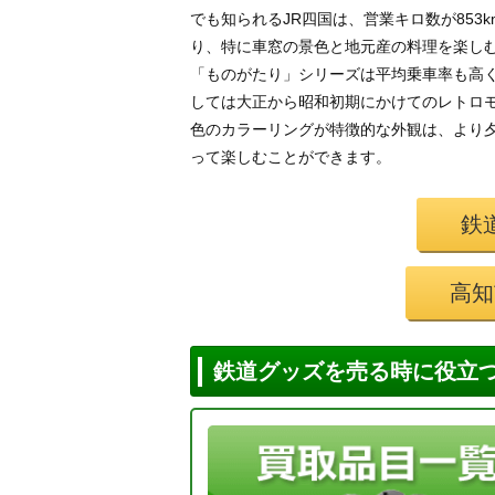
でも知られるJR四国は、営業キロ数が853
り、特に車窓の景色と地元産の料理を楽し
「ものがたり」シリーズは平均乗車率も高く
しては大正から昭和初期にかけてのレトロ
色のカラーリングが特徴的な外観は、より
って楽しむことができます。
鉄
高知
鉄道グッズを売る時に役立