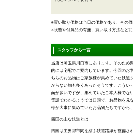
※買い取り価格は当日の価格であり、その
※状態や付属品の有無、買い取り方法など
スタッフから一言
当店は埼玉県川口市にあります。そのため
的には宅配でご案内しています。今回のお
ちらのお品物はご家族様が集めていた鉄道
からない物も多くあったそうです。こうい
面が多いですが、集めていたご本人様でな
電話でわかるようでは口頭で、お品物を見
様が大事に集めていたお品物たちですから
四国の主な鉄道とは
四国は主要都市間を結ぶ鉄道路線が整備され