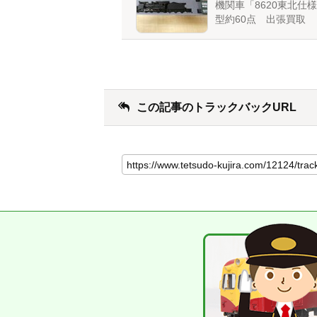
機関車「8620東北仕様
型約60点 出張買取
この記事のトラックバックURL