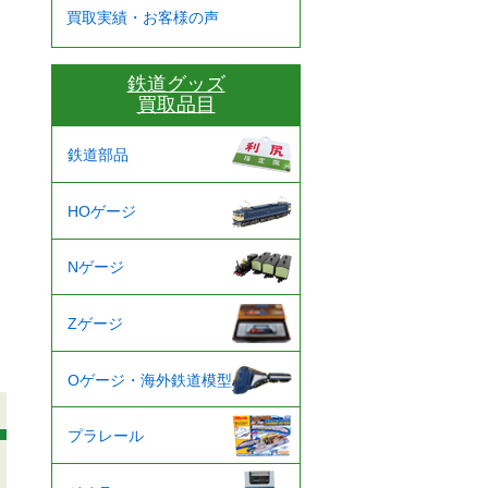
買取実績・お客様の声
鉄道グッズ
買取品目
鉄道部品
HOゲージ
Nゲージ
Zゲージ
Oゲージ・海外鉄道模型
プラレール