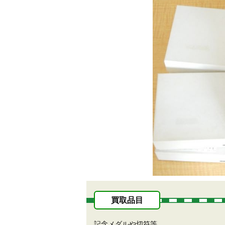
買取品目
記念メダルや切符等