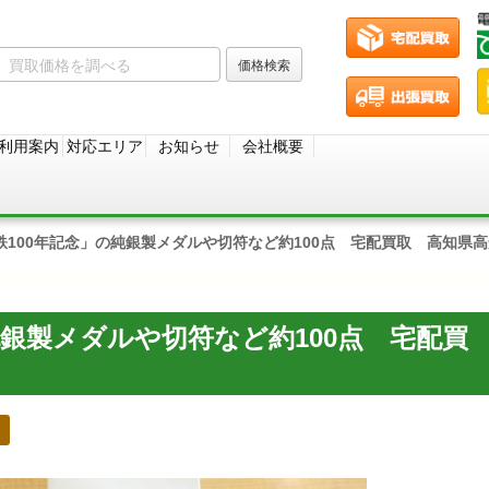
利用案内
対応エリア
お知らせ
会社概要
鉄100年記念」の純銀製メダルや切符など約100点 宅配買取 高知県
純銀製メダルや切符など約100点 宅配買