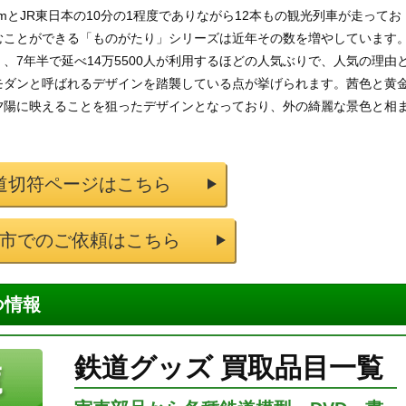
kmとJR東日本の10分の1程度でありながら12本もの観光列車が走ってお
むことができる「ものがたり」シリーズは近年その数を増やしています
、7年半で延べ14万5500人が利用するほどの人気ぶりで、人気の理由
モダンと呼ばれるデザインを踏襲している点が挙げられます。茜色と黄
夕陽に映えることを狙ったデザインとなっており、外の綺麗な景色と相
道切符ページはこちら
市でのご依頼はこちら
つ情報
鉄道グッズ 買取品目一覧