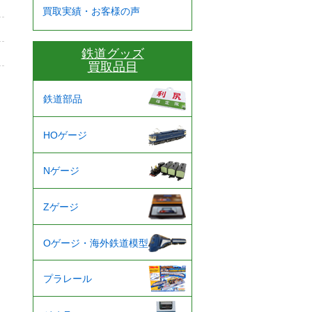
買取実績・お客様の声
鉄道グッズ
買取品目
鉄道部品
HOゲージ
Nゲージ
Zゲージ
Oゲージ・海外鉄道模型
プラレール