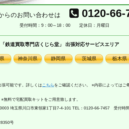
0120-66-
からのお問い合わせは
受付時間：9：00～18：00
定休日：月曜日
「鉄道買取専門店くじら堂」 出張対応サービスエリア
県
神奈川県
静岡県
茨城県
栃木県
出張可能です。詳しくは
こちら
をご確認ください。 ※内容によってはご
。※無料で宅配買取キットをご用意致します。
03 埼玉県川口市東領家1丁目7-4-101 TEL：
0120-66-7457
受付時間：
8350号