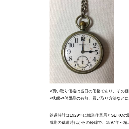
※買い取り価格は当日の価格であり、その
※状態や付属品の有無、買い取り方法など
鉄道時計は1929年に鐡道作業局とSEIK
成期の鐡道時代からの経緯で、1897年～