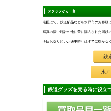
スタッフから一言
宅配にて、鉄道部品などを水戸市のお客様
写真の懐中時計の他に昔に購入された国鉄
今回お譲り頂いた懐中時計はすでに動かな
鉄
水戸
鉄道グッズを売る時に役立