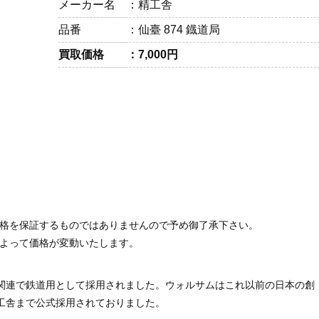
メーカー名
精工舎
品番
仙臺 874 鐡道局
買取価格
7,000円
価格を保証するものではありませんので予め御了承下さい。
によって価格が変動いたします。
Oの関連で鉄道用として採用されました。ウォルサムはこれ以前の日本の創
精工舎まで公式採用されておりました。