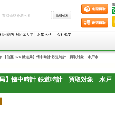
利用案内
対応エリア
お知らせ
会社概要
舎 【仙臺 874 鐡道局】懐中時計 鉄道時計 買取対象 水戸市
鐡道局】懐中時計 鉄道時計 買取対象 水戸