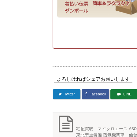
よろしければシェアお願いします
Twitter
Facebook
LINE
宅配買取 マイクロエース A6001
東北型重装備 蒸気機関車 仙