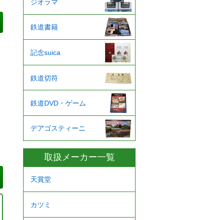
ジオラマ
鉄道書籍
記念suica
鉄道切符
鉄道DVD・ゲーム
デアゴスティーニ
取扱メーカー一覧
天賞堂
カツミ