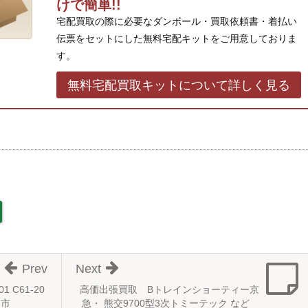
けで簡単!!
宅配買取の際に必要なダンボール・買取依頼書・着払い
伝票をセットにした無料宅配キットをご用意しておりま
す。
無料宅配買取キットについて詳しく見る
Prev
Next
 C61-20
高価出張買取 Bトレインショーティー京
台市
急・ 熊交9700型3次トミーテック など