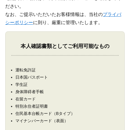
ださい。
なお、ご提示いただいたお客様情報は、当社の
プライバ
シーポリシー
に則り、厳重に管理いたします。
本人確認書類としてご利用可能なもの
運転免許証
日本国パスポート
学生証
身体障碍者手帳
在留カード
特別永住者証明書
住民基本台帳カード（Bタイプ）
マイナンバーカード（表面）