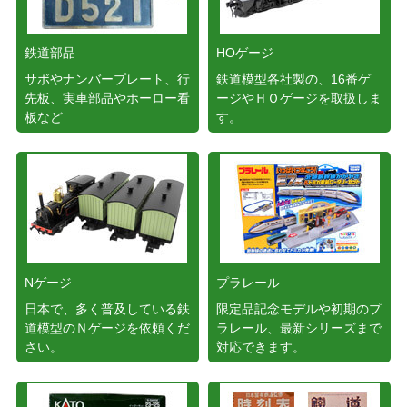
鉄道部品
HOゲージ
サボやナンバープレート、行
鉄道模型各社製の、16番ゲ
先板、実車部品やホーロー看
ージやＨＯゲージを取扱しま
板など
す。
Nゲージ
プラレール
日本で、多く普及している鉄
限定品記念モデルや初期のプ
道模型のＮゲージを依頼くだ
ラレール、最新シリーズまで
さい。
対応できます。