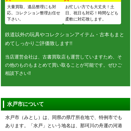
大量買取、遺品整理にも対
お忙しい方でも大丈夫！土
応。コレクション整理お任せ
日、祝日も対応！時間なども
下さい。
柔軟に対応致します。
鉄道以外の玩具やコレクションアイテム・古本もまと
めてしっかりご評価致します!!
当店運営会社は、古書買取店も運営していますため、そ
の他のものもまとめて買い取ることが可能です。ぜひご
相談下さい!!
水戸市について
水戸市（みとし）は、同県の県庁所在地で、特例市でも
あります。「水戸」という地名は、那珂川の舟運の河港