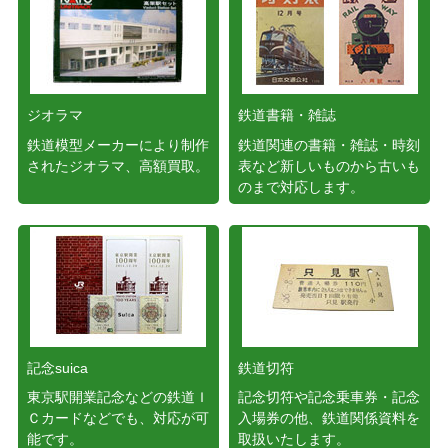
ジオラマ
鉄道書籍・雑誌
鉄道模型メーカーにより制作
鉄道関連の書籍・雑誌・時刻
されたジオラマ、高額買取。
表など新しいものから古いも
のまで対応します。
記念suica
鉄道切符
東京駅開業記念などの鉄道Ｉ
記念切符や記念乗車券・記念
Ｃカードなどでも、対応が可
入場券の他、鉄道関係資料を
能です。
取扱いたします。