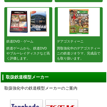
鉄道DVD・ゲーム
デアゴスティーニ
鉄道ゲームから、鉄道DVD
買取強化中のデアゴスティー
やブルーレイディスクなど高
ニの鉄道ジオラマ、完成品で
く評価します。
も取り扱います。
取扱鉄道模型メーカー
取扱強化中の鉄道模型メーカーのご案内