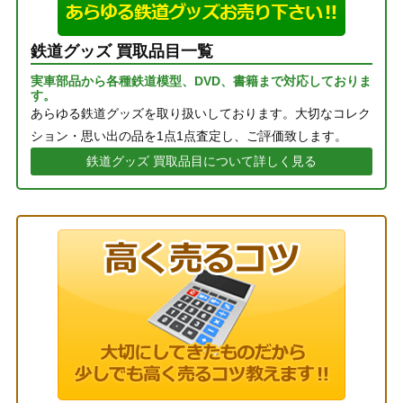
鉄道グッズ 買取品目一覧
実車部品から各種鉄道模型、DVD、書籍まで対応しておりま
す。
あらゆる鉄道グッズを取り扱いしております。大切なコレク
ション・思い出の品を1点1点査定し、ご評価致します。
鉄道グッズ 買取品目について詳しく見る