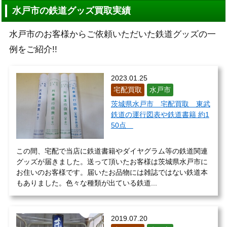
水戸市の鉄道グッズ買取実績
水戸市のお客様からご依頼いただいた鉄道グッズの一
例をご紹介!!
2023.01.25
宅配買取
水戸市
茨城県水戸市 宅配買取 東武
鉄道の運行図表や鉄道書籍 約1
50点
この間、宅配で当店に鉄道書籍やダイヤグラム等の鉄道関連
グッズが届きました。送って頂いたお客様は茨城県水戸市に
お住いのお客様です。届いたお品物には雑誌ではない鉄道本
もありました。色々な種類が出ている鉄道...
2019.07.20