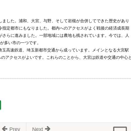
生しました。浦和、大宮、与野、そして岩槻が合併してできた歴史があり
政令指定都市にもなりました。都内へのアクセスがよく戦後の経済成長期
化がさらに進みました。一部地域には農地も残されています。今では、人
口が多い市の一つです。
埼玉高速鉄道、埼玉新都市交通から成っています。メインとなる大宮駅
へのアクセスがよいです。これらのことから、大宮は鉄道や交通の中心
Prev
Next