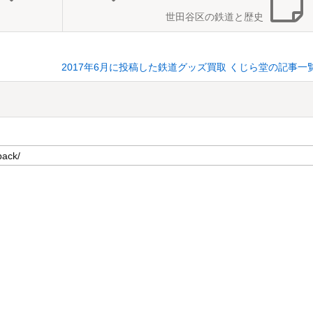
世田谷区の鉄道と歴史
2017年6月に投稿した鉄道グッズ買取 くじら堂の記事一