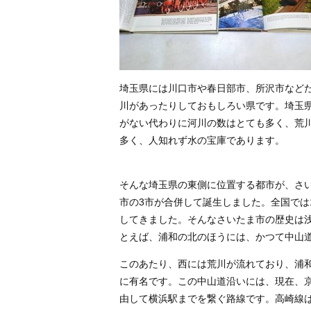
埼玉県には川口市や春日部市、所沢市など
川があったりしておもしろい県です。埼玉
がない代わりに河川の数はとても多く、荒
多く、人知れず水の宝庫であります。
そんな埼玉県の東側に位置する都市が、さい
市の3市が合併して誕生しました。全国では
してきました。そんなさいたま市の歴史は
とえば、浦和の北のほうには、かつて中山
このあたり、西には荒川が流れており、浦
に有名です。この中山道沿いには、現在、
由して横浜駅までを繋ぐ路線です。高崎線