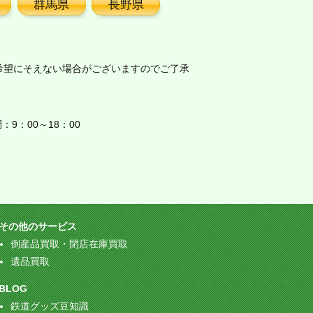
群馬県
長野県
希望にそえない場合がございますのでご了承
9：00～18：00
その他のサービス
倒産品買取・閉店在庫買取
遺品買取
BLOG
鉄道グッズ豆知識