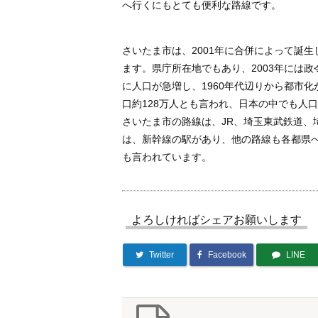
へ行くにもとても便利な路線です。
さいたま市は、2001年に合併によって誕
ます。県庁所在地でもあり、2003年には
に人口が急増し、1960年代辺りから都市
口約128万人とも言われ、日本の中でも人
さいたま市の路線は、JR、埼玉東武鉄道、
は、新幹線の駅があり、他の路線も各都県
も言われています。
よろしければシェアお願いします
Twitter
Facebook
LINE