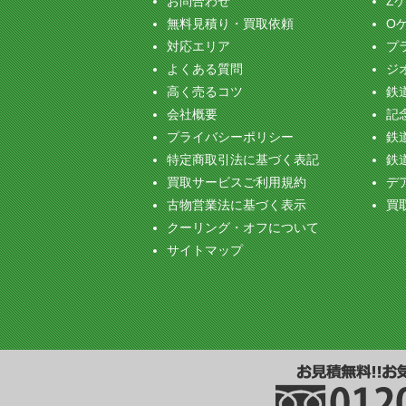
お問合わせ
Z
無料見積り・買取依頼
O
対応エリア
プ
よくある質問
ジ
高く売るコツ
鉄
会社概要
記念
プライバシーポリシー
鉄
特定商取引法に基づく表記
鉄
買取サービスご利用規約
デ
古物営業法に基づく表示
買
クーリング・オフについて
サイトマップ