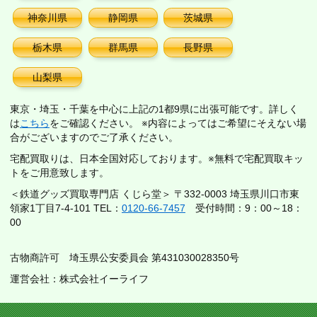
神奈川県
静岡県
茨城県
栃木県
群馬県
長野県
山梨県
東京・埼玉・千葉を中心に上記の1都9県に出張可能です。詳しく
は
こちら
をご確認ください。 ※内容によってはご希望にそえない場
合がございますのでご了承ください。
宅配買取りは、日本全国対応しております。※無料で宅配買取キッ
トをご用意致します。
＜鉄道グッズ買取専門店 くじら堂＞ 〒332-0003 埼玉県川口市東
領家1丁目7-4-101 TEL：
0120-66-7457
受付時間：9：00～18：
00
古物商許可 埼玉県公安委員会 第431030028350号
運営会社：株式会社イーライフ