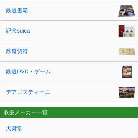
鉄道書籍
記念suica
鉄道切符
鉄道DVD・ゲーム
デアゴスティーニ
取扱メーカー一覧
天賞堂