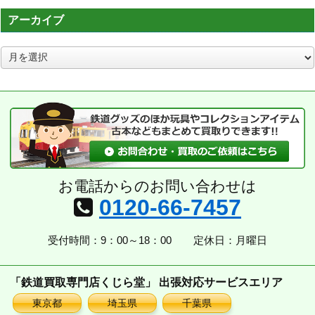
アーカイブ
ア
ー
カ
イ
ブ
お電話からのお問い合わせは
0120-66-7457
受付時間：9：00～18：00
定休日：月曜日
「鉄道買取専門店くじら堂」 出張対応サービスエリア
東京都
埼玉県
千葉県