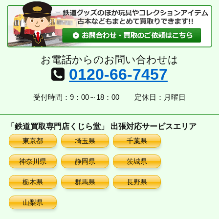
ブ
お電話からのお問い合わせは
0120-66-7457
受付時間：9：00～18：00
定休日：月曜日
「鉄道買取専門店くじら堂」 出張対応サービスエリア
東京都
埼玉県
千葉県
神奈川県
静岡県
茨城県
栃木県
群馬県
長野県
山梨県