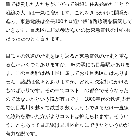
響で被災した人たちがこぞって沿線に住み始めたことで
沿線の人口は一気に増えます。これをきっかけに開発が
進み、東急電鉄は全長100キロ近い鉄道路線網を構築して
いきます。目黒区にJRの駅がないのは東急電鉄の中心地
だったためとも言えます。
目黒区の鉄道の歴史を振り返ると東急電鉄の歴史と重な
る点がいくつもありますが、JRの駅にも目黒駅がありま
す。この目黒駅は品川区に属しており目黒区にはありま
せん。諸説は色々とありますが、どれも決定打にかける
ものばかりです。その中でコスト上の都合でそうなった
のではないかという説が有力です。1800年代の鉄道技術
では目黒川を越えて鉄道を敷くよりもできるだけ一直線
で線路を敷いた方がよりコストは抑えられます。そうい
うこともあって目黒駅は品川区寄りにできたというのが
有力な説です。