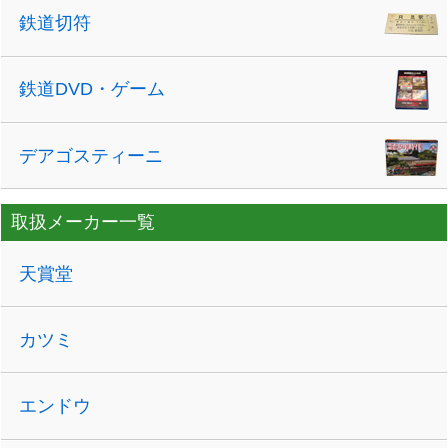
鉄道切符
鉄道DVD・ゲーム
デアゴスティーニ
取扱メーカー一覧
天賞堂
カツミ
エンドウ