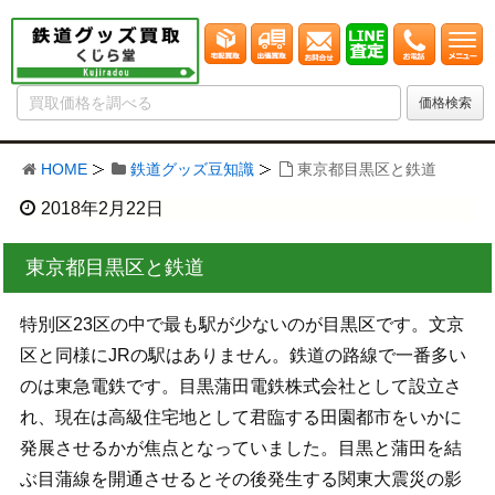
HOME
鉄道グッズ豆知識
東京都目黒区と鉄道
2018年2月22日
東京都目黒区と鉄道
特別区23区の中で最も駅が少ないのが目黒区です。文京
区と同様にJRの駅はありません。鉄道の路線で一番多い
のは東急電鉄です。目黒蒲田電鉄株式会社として設立さ
れ、現在は高級住宅地として君臨する田園都市をいかに
発展させるかが焦点となっていました。目黒と蒲田を結
ぶ目蒲線を開通させるとその後発生する関東大震災の影