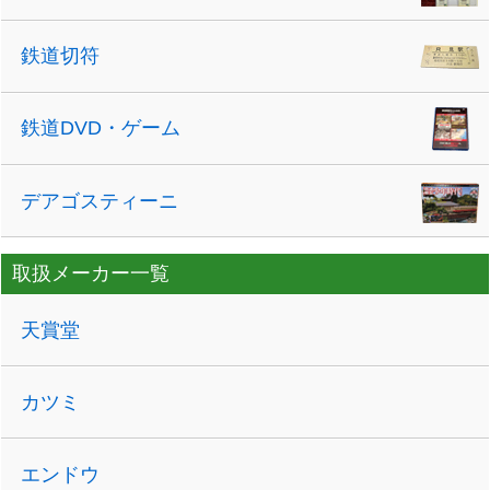
鉄道切符
鉄道DVD・ゲーム
デアゴスティーニ
取扱メーカー一覧
天賞堂
カツミ
エンドウ