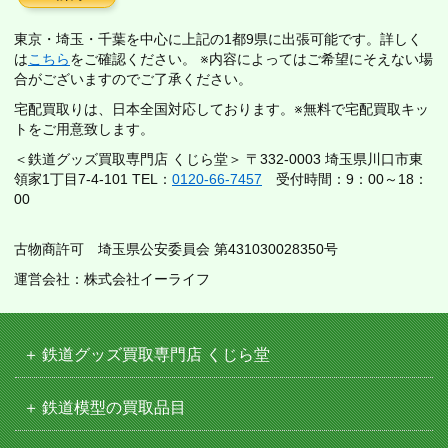
東京・埼玉・千葉を中心に上記の1都9県に出張可能です。詳しく
は
こちら
をご確認ください。 ※内容によってはご希望にそえない場
合がございますのでご了承ください。
宅配買取りは、日本全国対応しております。※無料で宅配買取キッ
トをご用意致します。
＜鉄道グッズ買取専門店 くじら堂＞ 〒332-0003 埼玉県川口市東
領家1丁目7-4-101 TEL：
0120-66-7457
受付時間：9：00～18：
00
古物商許可 埼玉県公安委員会 第431030028350号
運営会社：株式会社イーライフ
鉄道グッズ買取専門店 くじら堂
鉄道模型の買取品目