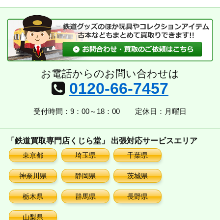
カ
イ
ブ
お電話からのお問い合わせは
0120-66-7457
受付時間：9：00～18：00
定休日：月曜日
「鉄道買取専門店くじら堂」 出張対応サービスエリア
東京都
埼玉県
千葉県
神奈川県
静岡県
茨城県
栃木県
群馬県
長野県
山梨県