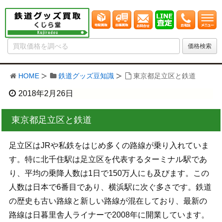
HOME
鉄道グッズ豆知識
東京都足立区と鉄道
2018年2月26日
東京都足立区と鉄道
足立区はJRや私鉄をはじめ多くの路線が乗り入れていま
す。特に北千住駅は足立区を代表するターミナル駅であ
り、平均の乗降人数は1日で150万人にも及びます。この
人数は日本で6番目であり、横浜駅に次ぐ多さです。鉄道
の歴史も古い路線と新しい路線が混在しており、最新の
路線は日暮里舎人ライナーで2008年に開業しています。