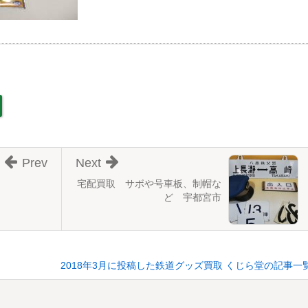
Prev
Next
宅配買取 サボや号車板、制帽な
ど 宇都宮市
2018年3月に投稿した鉄道グッズ買取 くじら堂の記事一