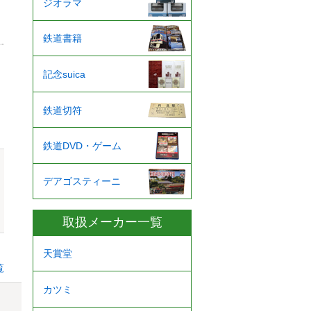
ジオラマ
鉄道書籍
記念suica
鉄道切符
鉄道DVD・ゲーム
デアゴスティーニ
取扱メーカー一覧
天賞堂
覧
カツミ