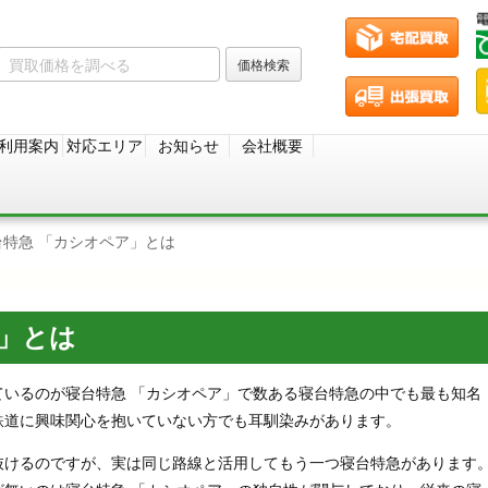
利用案内
対応エリア
お知らせ
会社概要
台特急 「カシオペア」とは
ア」とは
ているのが寝台特急 「カシオペア」で数ある寝台特急の中でも最も知名
鉄道に興味関心を抱いていない方でも耳馴染みがあります。
抜けるのですが、実は同じ路線と活用してもう一つ寝台特急があります