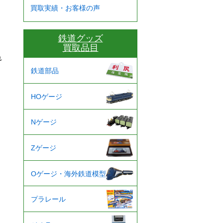
買取実績・お客様の声
鉄道グッズ
買取品目
れ
鉄道部品
HOゲージ
Nゲージ
Zゲージ
Oゲージ・海外鉄道模型
プラレール