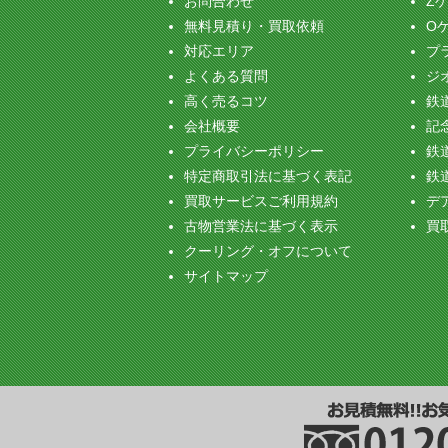
お問合わせ
Z
無料見積り・買取依頼
O
対応エリア
プ
よくある質問
ジ
高く売るコツ
鉄
会社概要
記念
プライバシーポリシー
鉄
特定商取引法に基づく表記
鉄
買取サービスご利用規約
デ
古物営業法に基づく表示
買
クーリング・オフについて
サイトマップ