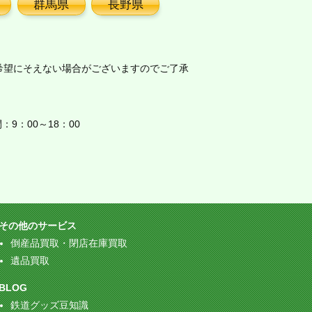
群馬県
長野県
希望にそえない場合がございますのでご了承
9：00～18：00
その他のサービス
倒産品買取・閉店在庫買取
遺品買取
BLOG
鉄道グッズ豆知識