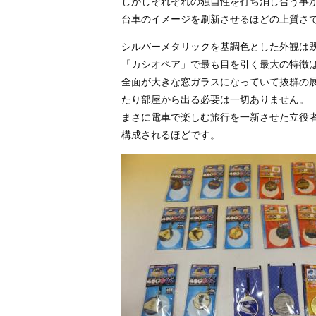
しかしそれぞれの独自性を打ち消し合う事
台車のイメージを刷新させるほどの上質さ
シルバーメタリックを基調色とした外観は
「カシオペア」で最も目を引く最大の特徴
全面が大きな窓ガラスになっていて抜群の
たり部屋から出る必要は一切ありません。
まさに電車で楽しむ旅行を一新させた立役
構成されるほどです。