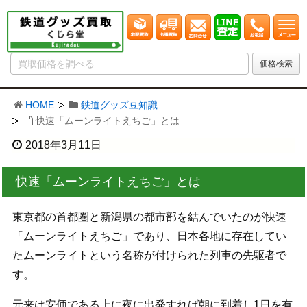
HOME
鉄道グッズ豆知識
快速「ムーンライトえちご」とは
2018年3月11日
快速「ムーンライトえちご」とは
東京都の首都圏と新潟県の都市部を結んでいたのが快速
「ムーンライトえちご」であり、日本各地に存在してい
たムーンライトという名称が付けられた列車の先駆者で
す。
元来は安価である上に夜に出発すれば朝に到着し1日を有