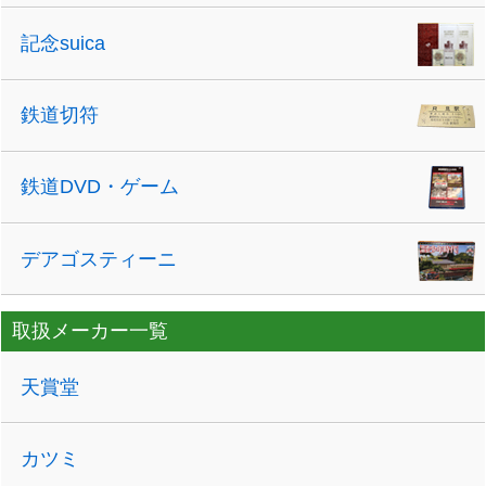
記念suica
鉄道切符
鉄道DVD・ゲーム
デアゴスティーニ
取扱メーカー一覧
天賞堂
カツミ