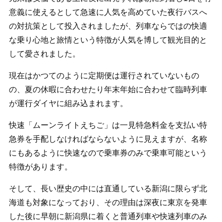
意義に使えるとして急速に人気を高めていた夜行バスへ
の対抗策として投入されましたが、列車ならではの快適
な乗り心地と旅情という特徴が人気を博して観光目的と
して愛されました。
現在はかつてのように定期便は運行されていないもの
の、夏の休暇に合わせたり年末年始に合わせて臨時列車
が運行ダイヤに組み込まれます。
快速「ムーンライトえちご」は一見特急料金を支払い特
急券を手配しなければならないように見えますが、名称
にもあるように快速なので乗車券のみで乗車可能という
特徴があります。
そして、長い歴史の中には直通している新潟に限らず北
海道も対象になっており、その理由は深夜に東京を発車
した後に早朝に新潟県に着くと普通列車や快速列車のみ