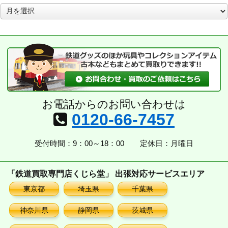
ア
ー
カ
イ
ブ
お電話からのお問い合わせは
0120-66-7457
受付時間：9：00～18：00
定休日：月曜日
「鉄道買取専門店くじら堂」 出張対応サービスエリア
東京都
埼玉県
千葉県
神奈川県
静岡県
茨城県