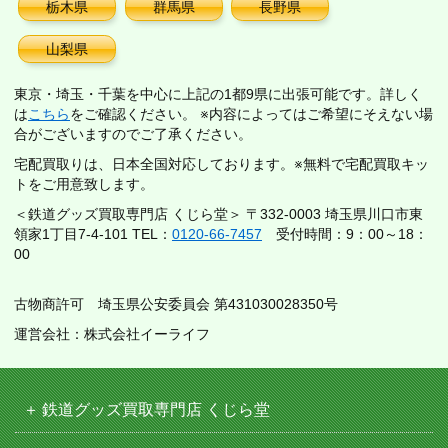
栃木県
群馬県
長野県
山梨県
東京・埼玉・千葉を中心に上記の1都9県に出張可能です。詳しく
は
こちら
をご確認ください。 ※内容によってはご希望にそえない場
合がございますのでご了承ください。
宅配買取りは、日本全国対応しております。※無料で宅配買取キッ
トをご用意致します。
＜鉄道グッズ買取専門店 くじら堂＞ 〒332-0003 埼玉県川口市東
領家1丁目7-4-101 TEL：
0120-66-7457
受付時間：9：00～18：
00
古物商許可 埼玉県公安委員会 第431030028350号
運営会社：株式会社イーライフ
鉄道グッズ買取専門店 くじら堂