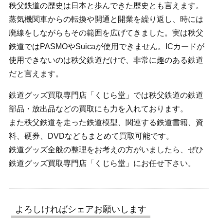
秩父鉄道の歴史は日本と歩んできた歴史とも言えます。
蒸気機関車からの転換や開通と開業を繰り返し、時には
廃線をしながらもその範囲を広げてきました。実は秩父
鉄道ではPASMOやSuicaが使用できません。ICカードが
使用できないのは秩父鉄道だけで、非常に趣のある鉄道
だと言えます。
鉄道グッズ買取専門店「くじら堂」では秩父鉄道の鉄道
部品・放出品などの買取にも力を入れております。
また秩父鉄道を走った鉄道模型、関連する鉄道書籍、資
料、硬券、DVDなどもまとめて買取可能です。
鉄道グッズ全般の整理をお考えの方がいましたら、ぜひ
鉄道グッズ買取専門店「くじら堂」にお任せ下さい。
よろしければシェアお願いします