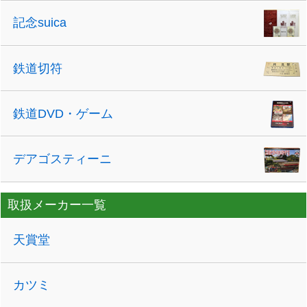
記念suica
鉄道切符
鉄道DVD・ゲーム
デアゴスティーニ
取扱メーカー一覧
天賞堂
カツミ