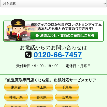
ア
ー
カ
イ
ブ
お電話からのお問い合わせは
0120-66-7457
受付時間：9：00～18：00
定休日：月曜日
「鉄道買取専門店くじら堂」 出張対応サービスエリア
東京都
埼玉県
千葉県
神奈川県
静岡県
茨城県