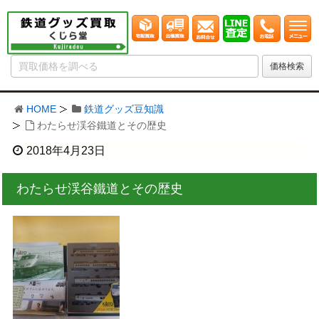
HOME
鉄道グッズ豆知識
わたらせ渓谷鐵道とその歴史
2018年4月23日
わたらせ渓谷鐵道とその歴史