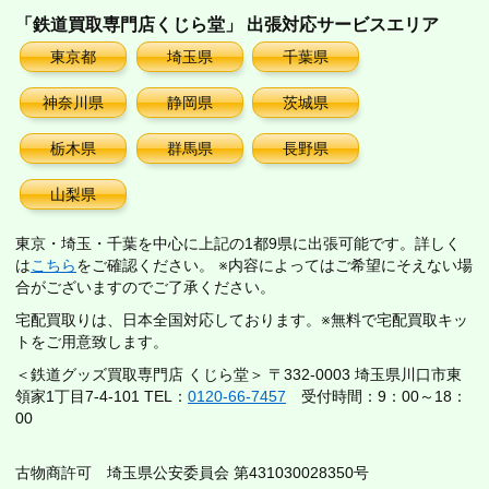
「鉄道買取専門店くじら堂」 出張対応サービスエリア
東京都
埼玉県
千葉県
神奈川県
静岡県
茨城県
栃木県
群馬県
長野県
山梨県
東京・埼玉・千葉を中心に上記の1都9県に出張可能です。詳しく
は
こちら
をご確認ください。 ※内容によってはご希望にそえない場
合がございますのでご了承ください。
宅配買取りは、日本全国対応しております。※無料で宅配買取キッ
トをご用意致します。
＜鉄道グッズ買取専門店 くじら堂＞ 〒332-0003 埼玉県川口市東
領家1丁目7-4-101 TEL：
0120-66-7457
受付時間：9：00～18：
00
古物商許可 埼玉県公安委員会 第431030028350号