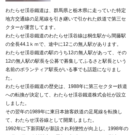
わたらせ渓谷鐵道は、群馬県と栃木県に走っていた特定
地方交通線の足尾線を引き継いで引かれた鉄道で第三セ
クターが運営してます。
わたらせ渓谷鐵道のわたらせ渓谷線は桐生駅から間藤駅
の全長44.1ｋｍで、途中に12この無人駅があります。
わたらせ渓谷鐵道の駅のうち12の無人駅があって、その
12の無人駅の駅長を公募で募集してふるさと駅長という
名前のボランティア駅長がいる事でも話題になりまし
た。
わたらせ渓谷鐵道の歴史は、1988年に第三セクター鉄道
への転換が決定して、わたらせ渓谷鐵道株式会社が設立
しました。
その翌年の1989年に東日本旅客鉄道の足尾線を転換し
て、わたらせ渓谷線として開業しました。
1992年に下新田駅が新設され利便性が向上し、1998年の