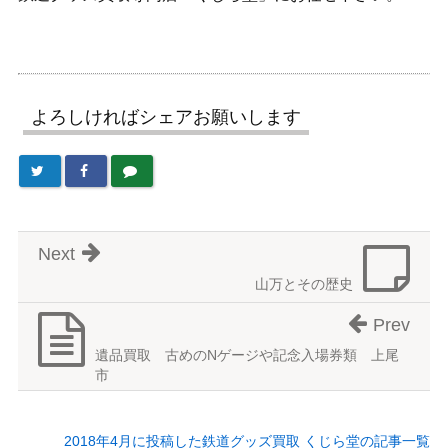
よろしければシェアお願いします
Next
山万とその歴史
Prev
遺品買取 古めのNゲージや記念入場券類 上尾
市
2018年4月に投稿した鉄道グッズ買取 くじら堂の記事一覧