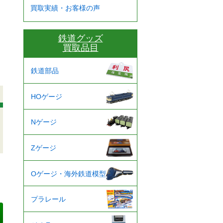
買取実績・お客様の声
鉄道グッズ
買取品目
鉄道部品
HOゲージ
Nゲージ
Zゲージ
Oゲージ・海外鉄道模型
プラレール