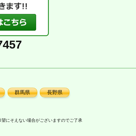
7457
群馬県
長野県
希望にそえない場合がございますのでご了承