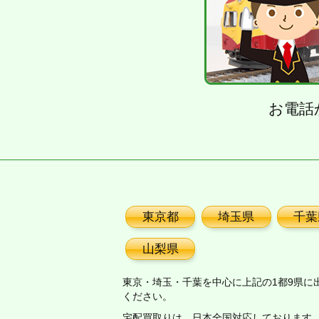
お電話
東京都
埼玉県
千葉
山梨県
東京・埼玉・千葉を中心に上記の1都9県に
ください。
宅配買取りは、日本全国対応しております