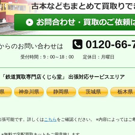
0120-66-
からのお問い合わせは
受付時間：9：00～18：00
定休日：月曜日
「鉄道買取専門店くじら堂」 出張対応サービスエリア
県
神奈川県
静岡県
茨城県
栃木県
出張可能です。詳しくは
こちら
をご確認ください。 ※内容によってはご
。※無料で宅配買取キットをご用意致します。