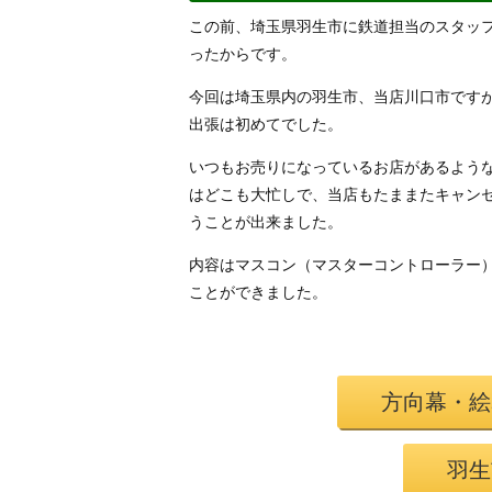
この前、埼玉県羽生市に鉄道担当のスタッ
ったからです。
今回は埼玉県内の羽生市、当店川口市です
出張は初めてでした。
いつもお売りになっているお店があるよう
はどこも大忙しで、当店もたままたキャン
うことが出来ました。
内容はマスコン（マスターコントローラー
ことができました。
方向幕・絵
羽生