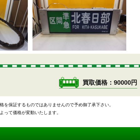
買取価格
90000円
価格を保証するものではありませんので予め御了承下さい。
によって価格が変動いたします。