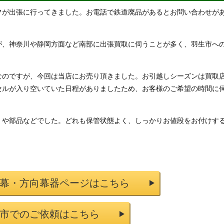
フが出張に行ってきました。お電話で鉄道廃品があるとお問い合わせが
が、神奈川や静岡方面など南部に出張買取に伺うことが多く、羽生市へ
なのですが、今回は当店にお売り頂きました。お引越しシーズンは買取
セルが入り空いていた日程がありましたため、お客様のご希望の時間に
）や部品などでした。どれも保管状態よく、しっかりお値段をお付けす
幕・方向幕器ページはこちら
市でのご依頼はこちら