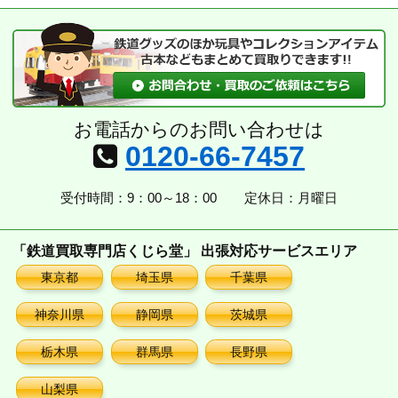
イ
ブ
お電話からのお問い合わせは
0120-66-7457
受付時間：9：00～18：00
定休日：月曜日
「鉄道買取専門店くじら堂」 出張対応サービスエリア
東京都
埼玉県
千葉県
神奈川県
静岡県
茨城県
栃木県
群馬県
長野県
山梨県