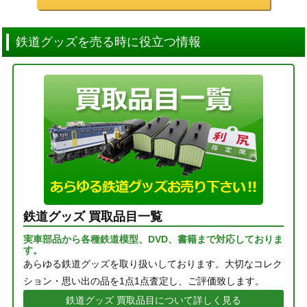
鉄道グッズを売る時に役立つ情報
鉄道グッズ 買取品目一覧
実車部品から各種鉄道模型、DVD、書籍まで対応しておりま
す。
あらゆる鉄道グッズを取り扱いしております。大切なコレク
ション・思い出の品を1点1点査定し、ご評価致します。
鉄道グッズ 買取品目について詳しく見る