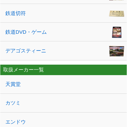
鉄道切符
鉄道DVD・ゲーム
デアゴスティーニ
取扱メーカー一覧
天賞堂
カツミ
エンドウ