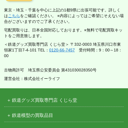
東京・埼玉・千葉を中心に上記の1都9県に出張可能です。詳しく
は
こちら
をご確認ください。 ※内容によってはご希望にそえない場
合がございますのでご了承ください。
宅配買取りは、日本全国対応しております。※無料で宅配買取キッ
トをご用意致します。
＜鉄道グッズ買取専門店 くじら堂＞ 〒332-0003 埼玉県川口市東
領家1丁目7-4-101 TEL：
0120-66-7457
受付時間：9：00～18：
00
古物商許可 埼玉県公安委員会 第431030028350号
運営会社：株式会社イーライフ
鉄道グッズ買取専門店 くじら堂
鉄道模型の買取品目